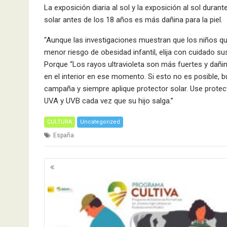
La exposición diaria al sol y la exposición al sol duran
solar antes de los 18 años es más dañina para la piel.
“Aunque las investigaciones muestran que los niños que 
menor riesgo de obesidad infantil, elija con cuidado su
Porque “Los rayos ultravioleta son más fuertes y dañin
en el interior en ese momento. Si esto no es posible, 
campaña y siempre aplique protector solar. Use prote
UVA y UVB cada vez que su hijo salga.”
CULTURA
Uncategorized
España
Navegación
de
entradas