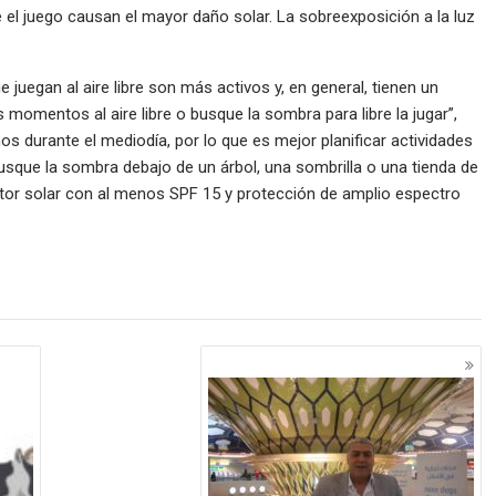
te el juego causan el mayor daño solar. La sobreexposición a la luz
juegan al aire libre son más activos y, en general, tienen un
s momentos al aire libre o busque la sombra para libre la jugar”,
os durante el mediodía, por lo que es mejor planificar actividades
busque la sombra debajo de un árbol, una sombrilla o una tienda de
ctor solar con al menos SPF 15 y protección de amplio espectro