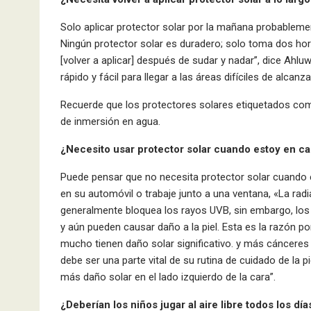
Solo aplicar protector solar por la mañana probablement
Ningún protector solar es duradero; solo toma dos hor
[volver a aplicar] después de sudar y nadar”, dice Ahl
rápido y fácil para llegar a las áreas difíciles de alcanz
Recuerde que los protectores solares etiquetados com
de inmersión en agua.
¿Necesito usar protector solar cuando estoy en c
Puede pensar que no necesita protector solar cuando e
en su automóvil o trabaje junto a una ventana, «La radia
generalmente bloquea los rayos UVB, sin embargo, los
y aún pueden causar daño a la piel. Esta es la razón 
mucho tienen daño solar significativo. y más cánceres de
debe ser una parte vital de su rutina de cuidado de l
más daño solar en el lado izquierdo de la cara”.
¿Deberían los niños jugar al aire libre todos los dí