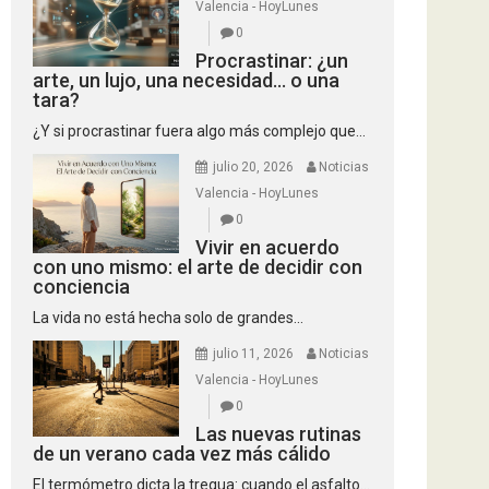
Valencia - HoyLunes
0
Procrastinar: ¿un
arte, un lujo, una necesidad… o una
tara?
¿Y si procrastinar fuera algo más complejo que...
julio 20, 2026
Noticias
Valencia - HoyLunes
0
Vivir en acuerdo
con uno mismo: el arte de decidir con
conciencia
La vida no está hecha solo de grandes...
julio 11, 2026
Noticias
Valencia - HoyLunes
0
Las nuevas rutinas
de un verano cada vez más cálido
El termómetro dicta la tregua: cuando el asfalto...