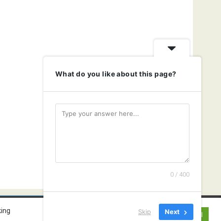
What do you like about this page?
0 / 400
king
Skip
Next
Cookie Settings
Accept All