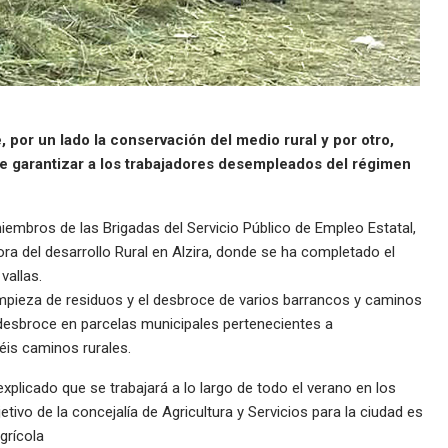
 por un lado la conservación del medio rural y por otro,
 de garantizar a los trabajadores desempleados del régimen
iembros de las Brigadas del Servicio Público de Empleo Estatal,
ra del desarrollo Rural en Alzira, donde se ha completado el
vallas.
mpieza de residuos y el desbroce de varios barrancos y caminos
 desbroce en parcelas municipales pertenecientes a
éis caminos rurales.
explicado que se trabajará a lo largo de todo el verano en los
etivo de la concejalía de Agricultura y Servicios para la ciudad es
grícola