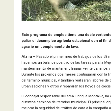
Este programa de empleo tiene una doble vertiente,
paliar el desempleo agrícola estacional con el fin
agrario un complemento de lava.
Alzira –
Pasado el primer mes de trabajos de los 58 m
hacemos un balance positivo de las tareas para la Mejo
mantenimiento de mantener y limpiar veinte caminos y 
Durante los próximos dos meses continuarán con la li
del término municipal, y también realizarán labores de
urbanizaciones y otros y repararán los hoyos de diecis
El concejal responsable del área, Enrique Montalvá, ha 
distintos caminos del término municipal. El principal obj
mejorar la seguridad del tráfico de cara a la campaña a