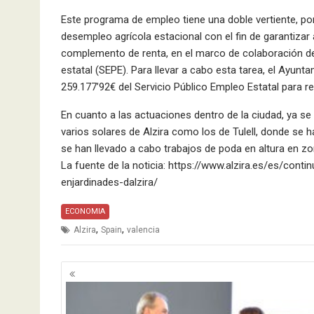
Este programa de empleo tiene una doble vertiente, por 
desempleo agrícola estacional con el fin de garantiza
complemento de renta, en el marco de colaboración de
estatal (SEPE). Para llevar a cabo esta tarea, el Ayunt
259.177’92€ del Servicio Público Empleo Estatal para re
En cuanto a las actuaciones dentro de la ciudad, ya se
varios solares de Alzira como los de Tulell, donde se 
se han llevado a cabo trabajos de poda en altura en zo
La fuente de la noticia: https://www.alzira.es/es/cont
enjardinades-dalzira/
ECONOMIA
,
,
Alzira
Spain
valencia
Navegación
de
entradas