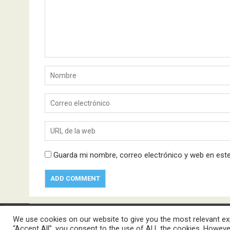
Guarda mi nombre, correo electrónico y web en est
We use cookies on our website to give you the most relevant exp
“Accept All”, you consent to the use of ALL the cookies. However