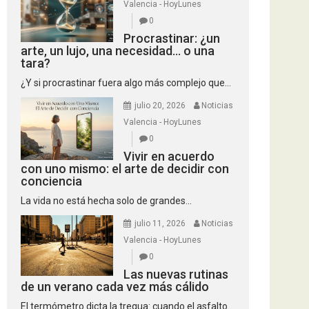
Valencia - HoyLunes
0
Procrastinar: ¿un
arte, un lujo, una necesidad… o una
tara?
¿Y si procrastinar fuera algo más complejo que...
julio 20, 2026
Noticias
Valencia - HoyLunes
0
Vivir en acuerdo
con uno mismo: el arte de decidir con
conciencia
La vida no está hecha solo de grandes...
julio 11, 2026
Noticias
Valencia - HoyLunes
0
Las nuevas rutinas
de un verano cada vez más cálido
El termómetro dicta la tregua: cuando el asfalto...