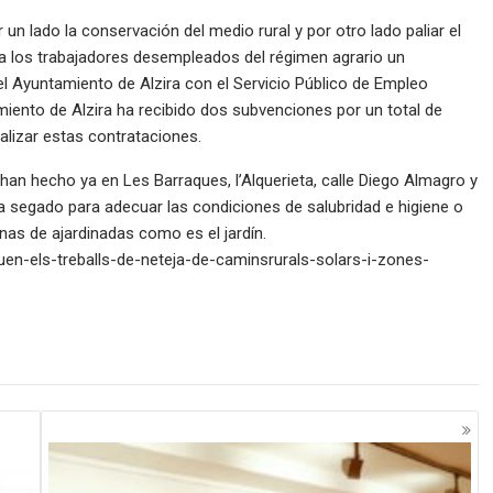
un lado la conservación del medio rural y por otro lado paliar el
r a los trabajadores desempleados del régimen agrario un
l Ayuntamiento de Alzira con el Servicio Público de Empleo
amiento de Alzira ha recibido dos subvenciones por un total de
alizar estas contrataciones.
 han hecho ya en Les Barraques, l’Alquerieta, calle Diego Almagro y
ha segado para adecuar las condiciones de salubridad e higiene o
nas de ajardinadas como es el jardín.
inuen-els-treballs-de-neteja-de-caminsrurals-solars-i-zones-