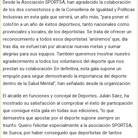
Desde la Asociación SPORTSA, han agradecido la colaboración
de los dos consistorios y de la Conselleria de Igualdad y Políticas
Inclusivas en esta gala que servirá, un año más, “para poner el
colofón a un año de éxitos deportivos, tanto nacionales como
provinciales y locales, de los deportistas. Se trata de ofrecer un
reconocimiento a todos esos deportistas ‘anónimos’ que, día
tras día, se esfuerzan por alcanzar nuevas metas y sumar
alegrías para sus equipos. También queremos mostrar nuestro
agradecimiento a todos los voluntarios del deporte que nos
prestan su colaboración. En definitiva, esta gala supone un
empujón para seguir demostrando la importancia del deporte
dentro de la Salud Mental”, han señalado desde la organización.
El alcalde en funciones y concejal de Deportes, Julián Sáez, ha
mostrado su satisfacción al comprobar el éxito de participación
que consigue esta gala en todas sus ediciones, “lo que
demuestra que apostar por el deporte supone siempre un
triunfo. Quiero felicitar especialmente a la asociación SPORTSA,
de Sueca, por haber conseguido que deportistas de tantos