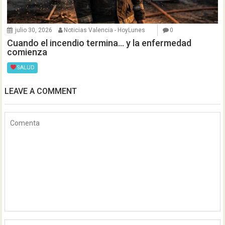
julio 30, 2026
Noticias Valencia - HoyLunes
0
Cuando el incendio termina… y la enfermedad
comienza
SALUD
LEAVE A COMMENT