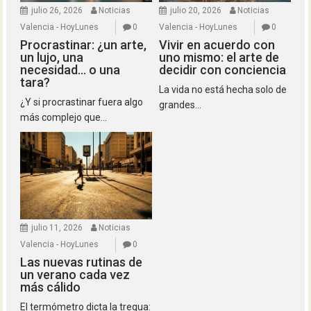
julio 26, 2026
Noticias
julio 20, 2026
Noticias
Valencia - HoyLunes
0
Valencia - HoyLunes
0
Procrastinar: ¿un arte,
Vivir en acuerdo con
un lujo, una
uno mismo: el arte de
necesidad… o una
decidir con conciencia
tara?
La vida no está hecha solo de
¿Y si procrastinar fuera algo
grandes...
más complejo que...
julio 11, 2026
Noticias
Valencia - HoyLunes
0
Las nuevas rutinas de
un verano cada vez
más cálido
El termómetro dicta la tregua: