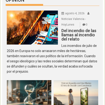
OPINION
agosto 4, 2026
Noticias Valencia -
HoyLunes
0
Del incendio de las
llamas al incendio
del relato
Los incendios de julio de
2026 en Europa no solo arrasaron miles de hectáreas;
también reavivaron el uso político de la información. Cuando
el sesgo ideológico y las redes sociales determinan qué datos
se difunden y cuáles se ocultan, la verdad acaba sofocada
por el prejuicio.