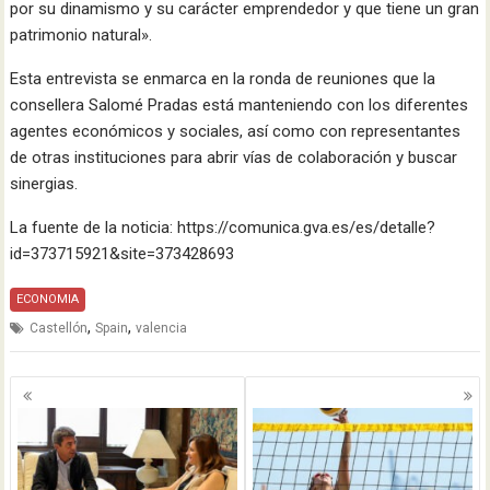
por su dinamismo y su carácter emprendedor y que tiene un gran
patrimonio natural».
Esta entrevista se enmarca en la ronda de reuniones que la
consellera Salomé Pradas está manteniendo con los diferentes
agentes económicos y sociales, así como con representantes
de otras instituciones para abrir vías de colaboración y buscar
sinergias.
La fuente de la noticia: https://comunica.gva.es/es/detalle?
id=373715921&site=373428693
ECONOMIA
,
,
Castellón
Spain
valencia
Navegación
de
entradas