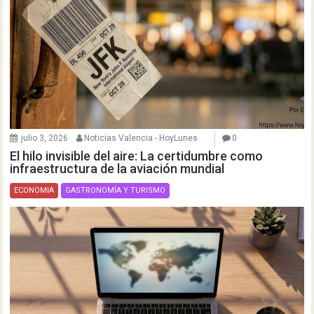
julio 3, 2026
Noticias Valencia - HoyLunes
0
El hilo invisible del aire: La certidumbre como
infraestructura de la aviación mundial
ECONOMIA
GASTRONOMÍA Y TURISMO