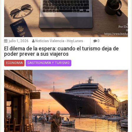
julio 1, 2026
Noticias Valencia - HoyLunes
0
El dilema de la espera: cuando el turismo deja de
poder prever a sus viajeros
ECONOMIA
GASTRONOMÍA Y TURISMO