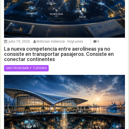
julio 19, 2026
Noticias Valencia - HoyLunes
0
La nueva competencia entre aerolíneas ya no
consiste en transportar pasajeros. Consiste en
conectar continentes
GASTRONOMÍA Y TURISMO