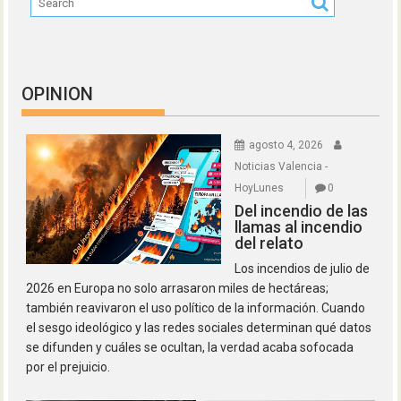
OPINION
agosto 4, 2026
Noticias Valencia -
HoyLunes
0
Del incendio de las
llamas al incendio
del relato
Los incendios de julio de
2026 en Europa no solo arrasaron miles de hectáreas;
también reavivaron el uso político de la información. Cuando
el sesgo ideológico y las redes sociales determinan qué datos
se difunden y cuáles se ocultan, la verdad acaba sofocada
por el prejuicio.