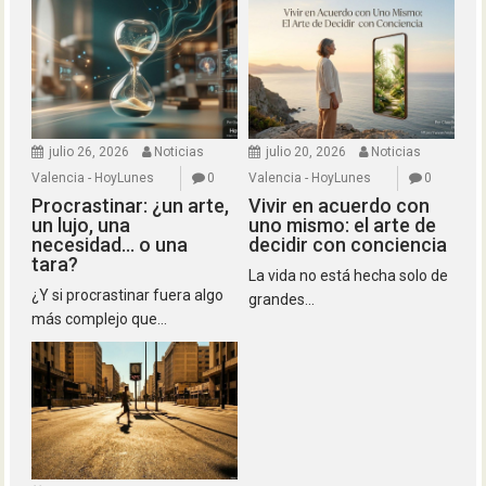
julio 26, 2026
Noticias
julio 20, 2026
Noticias
Valencia - HoyLunes
0
Valencia - HoyLunes
0
Procrastinar: ¿un arte,
Vivir en acuerdo con
un lujo, una
uno mismo: el arte de
necesidad… o una
decidir con conciencia
tara?
La vida no está hecha solo de
¿Y si procrastinar fuera algo
grandes...
más complejo que...