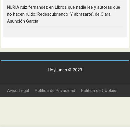
NURIA ruiz fernandez
en
Libros que nadie lee y autoras que
no hacen ruido: Redescubriendo ‘Y abrazarte’, de Clara
Asunción García
HoyLunes © 2023
Aviso Legal
Política de Privacidad
Política de Cookies