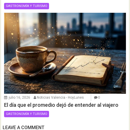
GASTRONOMÍA Y TURISMO
julio 16, 2026
Noticias Valencia - HoyLunes
0
El día que el promedio dejó de entender al viajero
GASTRONOMÍA Y TURISMO
LEAVE A COMMENT