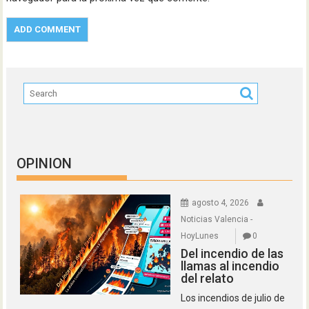
OPINION
agosto 4, 2026
Noticias Valencia -
HoyLunes
0
Del incendio de las
llamas al incendio
del relato
Los incendios de julio de