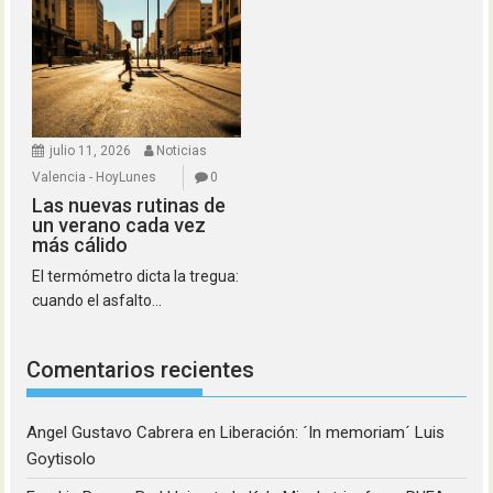
julio 11, 2026
Noticias
Valencia - HoyLunes
0
Las nuevas rutinas de
un verano cada vez
más cálido
El termómetro dicta la tregua:
cuando el asfalto...
Comentarios recientes
Angel Gustavo Cabrera
en
Liberación: ´In memoriam´ Luis
Goytisolo