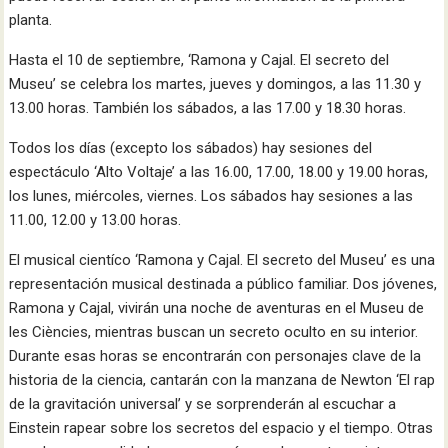
planta.
Hasta el 10 de septiembre, ‘Ramona y Cajal. El secreto del
Museu’ se celebra los martes, jueves y domingos, a las 11.30 y
13.00 horas. También los sábados, a las 17.00 y 18.30 horas.
Todos los días (excepto los sábados) hay sesiones del
espectáculo ‘Alto Voltaje’ a las 16.00, 17.00, 18.00 y 19.00 horas,
los lunes, miércoles, viernes. Los sábados hay sesiones a las
11.00, 12.00 y 13.00 horas.
El musical cientíco ‘Ramona y Cajal. El secreto del Museu’ es una
representación musical destinada a público familiar. Dos jóvenes,
Ramona y Cajal, vivirán una noche de aventuras en el Museu de
les Ciències, mientras buscan un secreto oculto en su interior.
Durante esas horas se encontrarán con personajes clave de la
historia de la ciencia, cantarán con la manzana de Newton ‘El rap
de la gravitación universal’ y se sorprenderán al escuchar a
Einstein rapear sobre los secretos del espacio y el tiempo. Otras