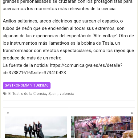
grandes personalidades se cruzarán con los protagonistas para
acercarnos los momentos más relevantes de la ciencia.
Anillos saltarines, arcos eléctricos que surcan el espacio, o
tubos de neón que se encienden al tocar sus extremos, son
algunas de las experiencias del espectáculo ‘Alto voltaje’. Otro de
los instrumentos más llamativos es la bobina de Tesla, un
transformador con efectos espectaculares, como los rayos que
produce de más de un metro.
La fuente de la noticia: https://comunica.gva.es/es/detalle?
id=373821616&site=373410423
GASTRONOMÍA Y TURISMO
,
,
El Teatro de la Ciencia
Spain
valencia
Navegación
de
entradas