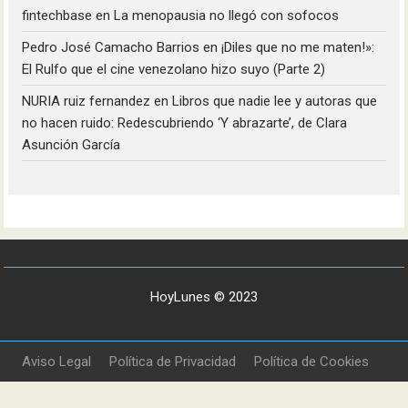
fintechbase
en
La menopausia no llegó con sofocos
Pedro José Camacho Barrios
en
¡Diles que no me maten!»:
El Rulfo que el cine venezolano hizo suyo (Parte 2)
NURIA ruiz fernandez
en
Libros que nadie lee y autoras que
no hacen ruido: Redescubriendo ‘Y abrazarte’, de Clara
Asunción García
HoyLunes © 2023
Aviso Legal
Política de Privacidad
Política de Cookies