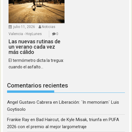
julio 11, 2026
Noticias
Valencia - HoyLunes
0
Las nuevas rutinas de
un verano cada vez
más cálido
El termómetro dicta la tregua:
cuando el asfalto...
Comentarios recientes
Angel Gustavo Cabrera
en
Liberación: ´In memoriam´ Luis
Goytisolo
Frankie Ray
en
Bad Haircut, de Kyle Misak, triunfa en PUFA
2026 con el premio al mejor largometraje