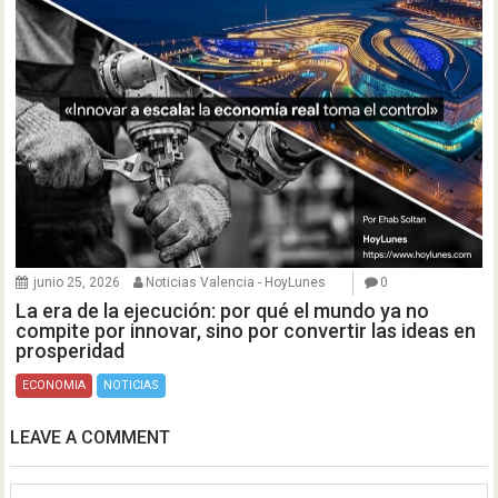
junio 25, 2026
Noticias Valencia - HoyLunes
0
La era de la ejecución: por qué el mundo ya no
compite por innovar, sino por convertir las ideas en
prosperidad
ECONOMIA
NOTICIAS
LEAVE A COMMENT