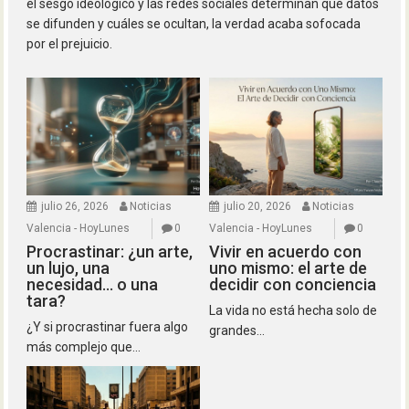
el sesgo ideológico y las redes sociales determinan qué datos
se difunden y cuáles se ocultan, la verdad acaba sofocada
por el prejuicio.
julio 26, 2026
Noticias
julio 20, 2026
Noticias
Valencia - HoyLunes
0
Valencia - HoyLunes
0
Procrastinar: ¿un arte,
Vivir en acuerdo con
un lujo, una
uno mismo: el arte de
necesidad… o una
decidir con conciencia
tara?
La vida no está hecha solo de
¿Y si procrastinar fuera algo
grandes...
más complejo que...