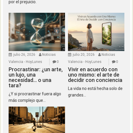
por el prejuicio.
julio 26, 2026
Noticias
julio 20, 2026
Noticias
Valencia - HoyLunes
0
Valencia - HoyLunes
0
Procrastinar: ¿un arte,
Vivir en acuerdo con
un lujo, una
uno mismo: el arte de
necesidad… o una
decidir con conciencia
tara?
La vida no está hecha solo de
¿Y si procrastinar fuera algo
grandes...
más complejo que...