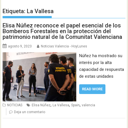
Etiqueta:
La Vallesa
Elisa Núñez reconoce el papel esencial de los
Bomberos Forestales en la protección del
patrimonio natural de la Comunitat Valenciana
agosto 9, 2023
Noticias Valencia - HoyLunes
Núñez ha mostrado su
interés por la alta
capacidad de respuesta
de estas unidades
READ MORE
,
,
,
NOTICIAS
Elisa Núñez
La Vallesa
Spain
valencia
Deja un comentario