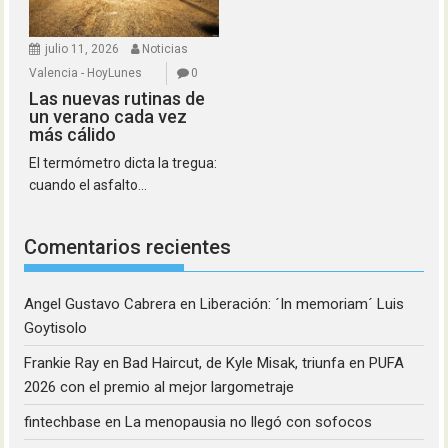
julio 11, 2026
Noticias
Valencia - HoyLunes
0
Las nuevas rutinas de
un verano cada vez
más cálido
El termómetro dicta la tregua:
cuando el asfalto...
Comentarios recientes
Angel Gustavo Cabrera
en
Liberación: ´In memoriam´ Luis
Goytisolo
Frankie Ray
en
Bad Haircut, de Kyle Misak, triunfa en PUFA
2026 con el premio al mejor largometraje
fintechbase
en
La menopausia no llegó con sofocos