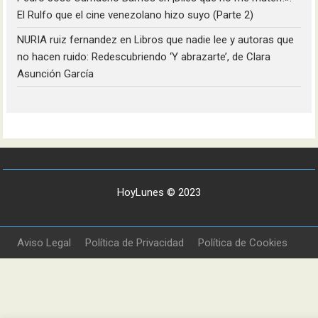
El Rulfo que el cine venezolano hizo suyo (Parte 2)
NURIA ruiz fernandez
en
Libros que nadie lee y autoras que
no hacen ruido: Redescubriendo ‘Y abrazarte’, de Clara
Asunción García
HoyLunes © 2023
Aviso Legal
Política de Privacidad
Política de Cookies