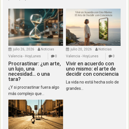
julio 26, 2026
Noticias
julio 20, 2026
Noticias
Valencia - HoyLunes
0
Valencia - HoyLunes
0
Procrastinar: ¿un arte,
Vivir en acuerdo con
un lujo, una
uno mismo: el arte de
necesidad… o una
decidir con conciencia
tara?
La vida no está hecha solo de
¿Y si procrastinar fuera algo
grandes...
más complejo que...