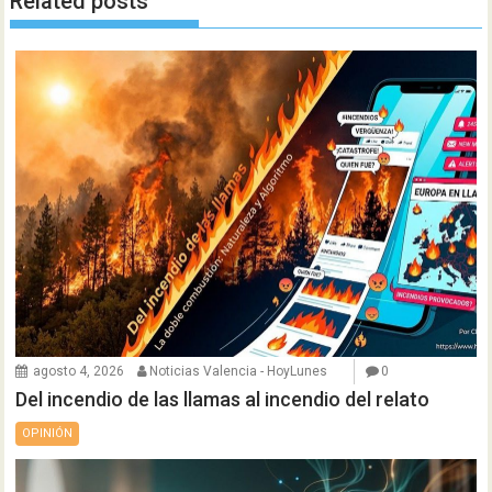
Related posts
agosto 4, 2026
Noticias Valencia - HoyLunes
0
Del incendio de las llamas al incendio del relato
OPINIÓN