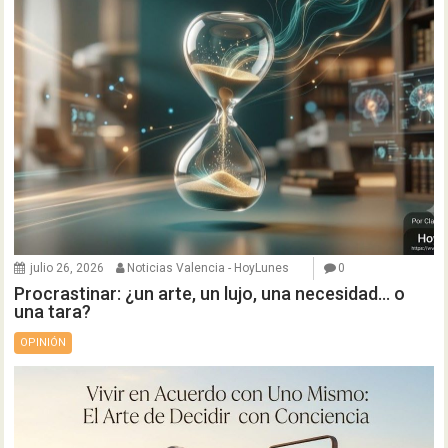
julio 26, 2026
Noticias Valencia - HoyLunes
0
Procrastinar: ¿un arte, un lujo, una necesidad… o
una tara?
OPINIÓN