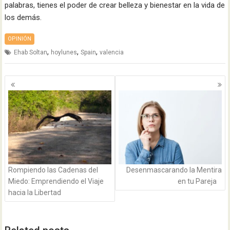
palabras, tienes el poder de crear belleza y bienestar en la vida de
los demás.
OPINIÓN
,
,
,
Ehab Soltan
hoylunes
Spain
valencia
Navegación
de
entradas
Rompiendo las Cadenas del
Desenmascarando la Mentira
Miedo: Emprendiendo el Viaje
en tu Pareja
hacia la Libertad