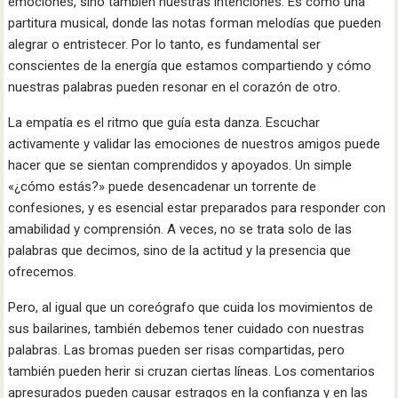
emociones, sino también nuestras intenciones. Es como una
partitura musical, donde las notas forman melodías que pueden
alegrar o entristecer. Por lo tanto, es fundamental ser
conscientes de la energía que estamos compartiendo y cómo
nuestras palabras pueden resonar en el corazón de otro.
La empatía es el ritmo que guía esta danza. Escuchar
activamente y validar las emociones de nuestros amigos puede
hacer que se sientan comprendidos y apoyados. Un simple
«¿cómo estás?» puede desencadenar un torrente de
confesiones, y es esencial estar preparados para responder con
amabilidad y comprensión. A veces, no se trata solo de las
palabras que decimos, sino de la actitud y la presencia que
ofrecemos.
Pero, al igual que un coreógrafo que cuida los movimientos de
sus bailarines, también debemos tener cuidado con nuestras
palabras. Las bromas pueden ser risas compartidas, pero
también pueden herir si cruzan ciertas líneas. Los comentarios
apresurados pueden causar estragos en la confianza y en las