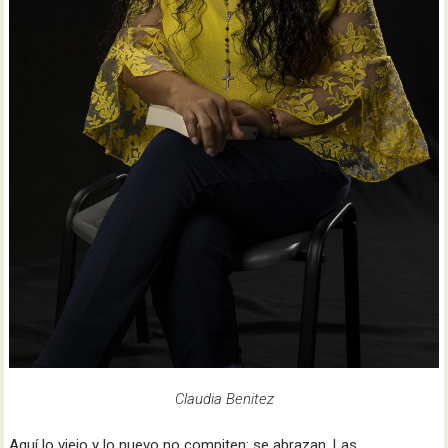
Claudia Benitez
Aquí lo viejo y lo nuevo no compiten: se abrazan. Las