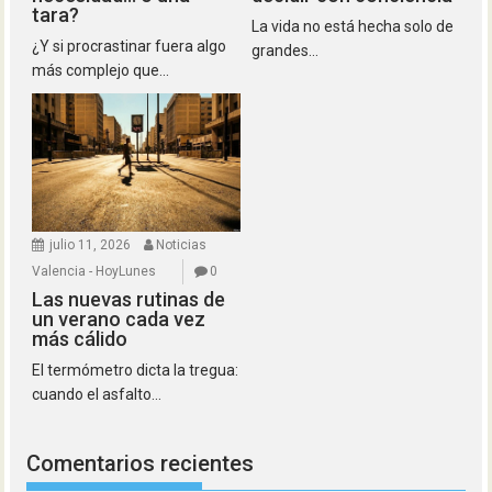
tara?
La vida no está hecha solo de
¿Y si procrastinar fuera algo
grandes...
más complejo que...
julio 11, 2026
Noticias
Valencia - HoyLunes
0
Las nuevas rutinas de
un verano cada vez
más cálido
El termómetro dicta la tregua:
cuando el asfalto...
Comentarios recientes