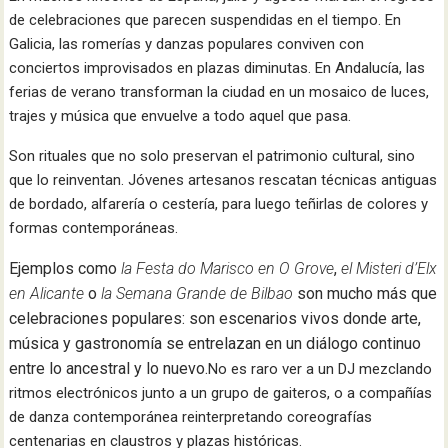
de celebraciones que parecen suspendidas en el tiempo. En
Galicia, las romerías y danzas populares conviven con
conciertos improvisados en plazas diminutas. En Andalucía, las
ferias de verano transforman la ciudad en un mosaico de luces,
trajes y música que envuelve a todo aquel que pasa.
Son rituales que no solo preservan el patrimonio cultural, sino
que lo reinventan. Jóvenes artesanos rescatan técnicas antiguas
de bordado, alfarería o cestería, para luego teñirlas de colores y
formas contemporáneas.
Ejemplos como
la Festa do Marisco en O Grove
,
el Misteri d’Elx
en Alicante
o
la Semana Grande de Bilbao
son mucho más que
celebraciones populares: son escenarios vivos donde arte,
música y gastronomía se entrelazan en un diálogo continuo
entre lo ancestral y lo nuevo.
No es raro ver a un DJ mezclando
ritmos electrónicos junto a un grupo de gaiteros, o a compañías
de danza contemporánea reinterpretando coreografías
centenarias en claustros y plazas históricas.