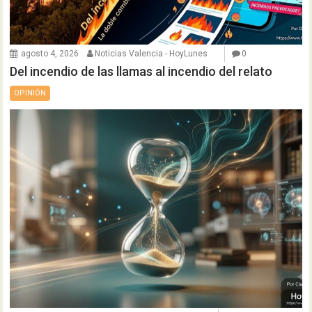
agosto 4, 2026
Noticias Valencia - HoyLunes
0
Del incendio de las llamas al incendio del relato
OPINIÓN