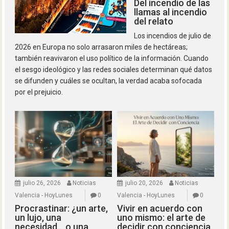
Del incendio de las
llamas al incendio
del relato
Los incendios de julio de
2026 en Europa no solo arrasaron miles de hectáreas;
también reavivaron el uso político de la información. Cuando
el sesgo ideológico y las redes sociales determinan qué datos
se difunden y cuáles se ocultan, la verdad acaba sofocada
por el prejuicio.
julio 26, 2026
Noticias
julio 20, 2026
Noticias
Valencia - HoyLunes
0
Valencia - HoyLunes
0
Procrastinar: ¿un arte,
Vivir en acuerdo con
un lujo, una
uno mismo: el arte de
necesidad… o una
decidir con conciencia