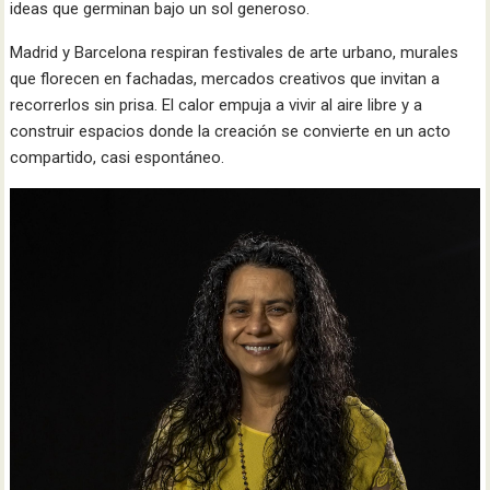
ideas que germinan bajo un sol generoso.
Madrid y Barcelona respiran festivales de arte urbano, murales
que florecen en fachadas, mercados creativos que invitan a
recorrerlos sin prisa. El calor empuja a vivir al aire libre y a
construir espacios donde la creación se convierte en un acto
compartido, casi espontáneo.