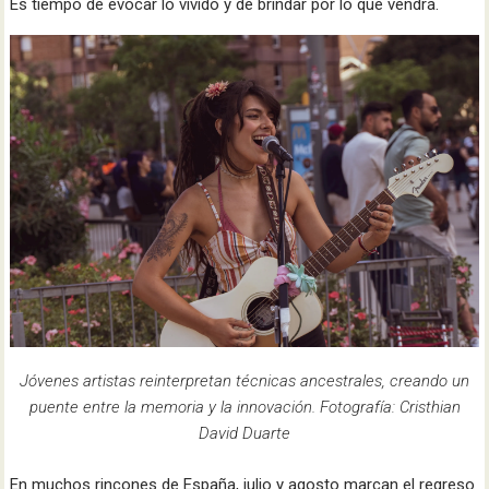
Es tiempo de evocar lo vivido y de brindar por lo que vendrá.
Jóvenes artistas reinterpretan técnicas ancestrales, creando un
puente entre la memoria y la innovación. Fotografía: Cristhian
David Duarte
En muchos rincones de España, julio y agosto marcan el regreso