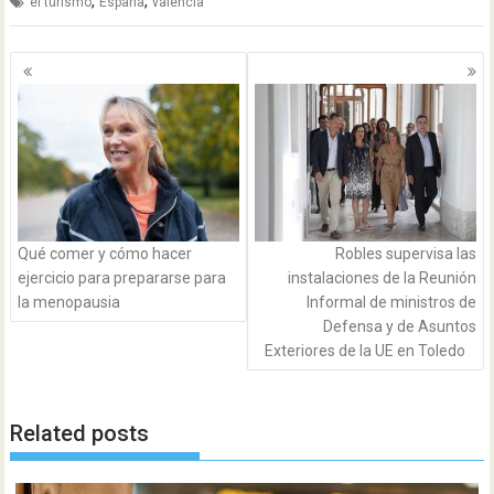
,
,
el turismo
España
valencia
Navegación
de
entradas
Qué comer y cómo hacer
Robles supervisa las
ejercicio para prepararse para
instalaciones de la Reunión
la menopausia
Informal de ministros de
Defensa y de Asuntos
Exteriores de la UE en Toledo
Related posts