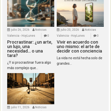
julio 26, 2026
Noticias
julio 20, 2026
Noticias
Valencia - HoyLunes
0
Valencia - HoyLunes
0
Procrastinar: ¿un arte,
Vivir en acuerdo con
un lujo, una
uno mismo: el arte de
necesidad… o una
decidir con conciencia
tara?
La vida no está hecha solo de
¿Y si procrastinar fuera algo
grandes...
más complejo que...
julio 11, 2026
Noticias