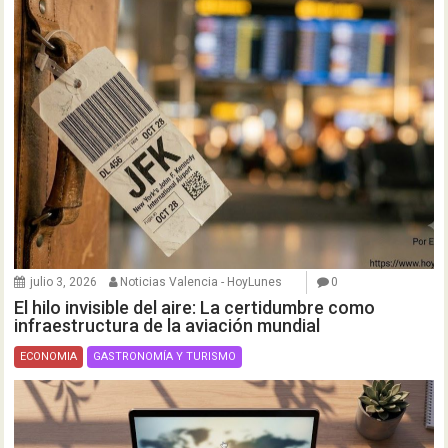
julio 3, 2026
Noticias Valencia - HoyLunes
0
El hilo invisible del aire: La certidumbre como
infraestructura de la aviación mundial
ECONOMIA
GASTRONOMÍA Y TURISMO