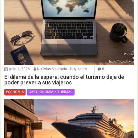
julio 1, 2026
Noticias Valencia - HoyLunes
0
El dilema de la espera: cuando el turismo deja de
poder prever a sus viajeros
ECONOMIA
GASTRONOMÍA Y TURISMO