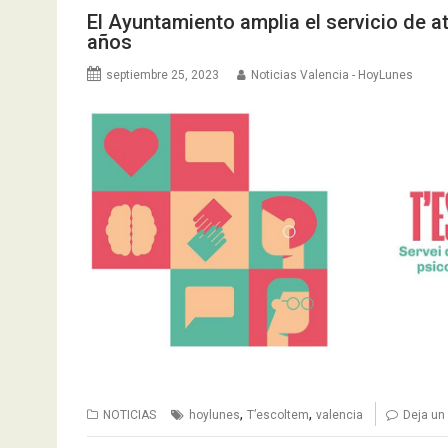
El Ayuntamiento amplia el servicio de a
años
septiembre 25, 2023
Noticias Valencia - HoyLunes
,
,
NOTICIAS
hoylunes
T’escoltem
valencia
Deja un