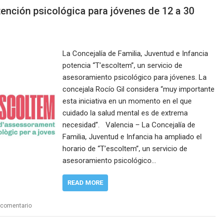
tención psicológica para jóvenes de 12 a 30
La Concejalía de Familia, Juventud e Infancia
potencia “T’escoltem”, un servicio de
asesoramiento psicológico para jóvenes. La
concejala Rocío Gil considera “muy importante
esta iniciativa en un momento en el que
cuidado la salud mental es de extrema
necesidad”. Valencia – La Concejalía de
Familia, Juventud e Infancia ha ampliado el
horario de “T’escoltem”, un servicio de
asesoramiento psicológico…
READ MORE
 comentario