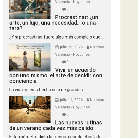
Valencia - HoyLunes
0
Procrastinar: ¿un
arte, un lujo, una necesidad… o una
tara?
¿Y si procrastinar fuera algo más complejo que...
julio 20, 2026
Noticias
Valencia - HoyLunes
0
Vivir en acuerdo
con uno mismo: el arte de decidir con
conciencia
La vida no está hecha solo de grandes...
julio 11, 2026
Noticias
Valencia - HoyLunes
0
Las nuevas rutinas
de un verano cada vez más cálido
El termómetro dicta la tregua: cuando el asfalto...