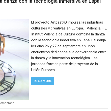
 la danza con la tecnología inmersiva en Espai
El proyecto Artcast4D impulsa las industrias
culturales y creativas en Europa. Valencia – El
Institut Valencià de Cultura combina la danza
con la tecnología inmersiva en Espai LaGranja
los días 26 y 27 de septiembre en unos
encuentros dedicados a la convergencia entre
la danza y la innovación tecnológica. Las
jornadas forman parte del proyecto de la
Unión Europea…
READ MORE
comentario