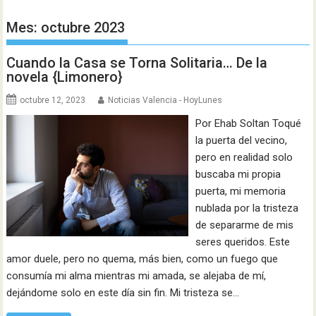
Mes:
octubre 2023
Cuando la Casa se Torna Solitaria… De la
novela {Limonero}
octubre 12, 2023
Noticias Valencia - HoyLunes
Por Ehab Soltan Toqué
la puerta del vecino,
pero en realidad solo
buscaba mi propia
puerta, mi memoria
nublada por la tristeza
de separarme de mis
seres queridos. Este
amor duele, pero no quema, más bien, como un fuego que
consumía mi alma mientras mi amada, se alejaba de mí,
dejándome solo en este día sin fin. Mi tristeza se…