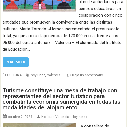
plan de actividades para
centros educativos, en
colaboración con cinco
entidades que promueven la convivencia entre las distintas
culturas. Marta Torrado: «Hemos incrementado el presupuesto
total, ya que ahora disponemos de 170.000 euros, frente a los
96.000 del curso anterior». Valencia – El alumnado del Instituto
de Educación…
READ MORE
,
CULTURA
hoylunes
valencia
Deja un comentario
Turisme constituye una mesa de trabajo con
representantes del sector turístico para
combatir la economía sumergida en todas las
modalidades del alojamiento
octubre 2, 2023
Noticias Valencia - HoyLunes
La consellera de