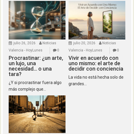
julio 26, 2026
Noticias
julio 20, 2026
Noticias
Valencia - HoyLunes
0
Valencia - HoyLunes
0
Procrastinar: ¿un arte,
Vivir en acuerdo con
un lujo, una
uno mismo: el arte de
necesidad… o una
decidir con conciencia
tara?
La vida no está hecha solo de
¿Y si procrastinar fuera algo
grandes...
más complejo que...