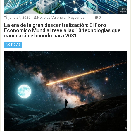
julio 24, 2026
Noticias Valencia - HoyLunes
0
La era de la gran descentralización: El Foro
Económico Mundial revela las 10 tecnologías que
cambiarán el mundo para 2031
NOTICIAS