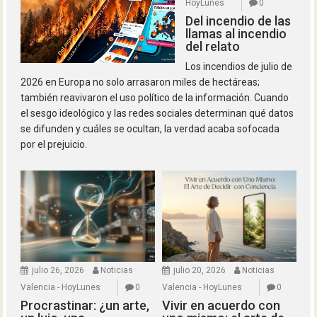
HoyLunes
0
Del incendio de las
llamas al incendio
del relato
Los incendios de julio de
2026 en Europa no solo arrasaron miles de hectáreas;
también reavivaron el uso político de la información. Cuando
el sesgo ideológico y las redes sociales determinan qué datos
se difunden y cuáles se ocultan, la verdad acaba sofocada
por el prejuicio.
julio 26, 2026
Noticias
julio 20, 2026
Noticias
Valencia - HoyLunes
0
Valencia - HoyLunes
0
Procrastinar: ¿un arte,
Vivir en acuerdo con