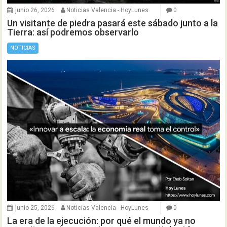
junio 26, 2026
Noticias Valencia - HoyLunes
0
Un visitante de piedra pasará este sábado junto a la
Tierra: así podremos observarlo
NOTICIAS
junio 25, 2026
Noticias Valencia - HoyLunes
0
La era de la ejecución: por qué el mundo ya no