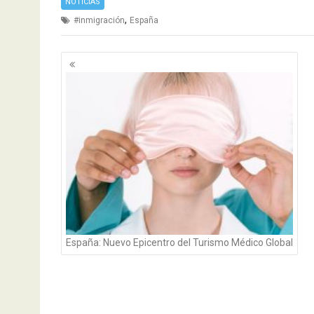
NOTICIAS
,
#inmigración
España
Navegación
de
entradas
España: Nuevo Epicentro del Turismo Médico Global