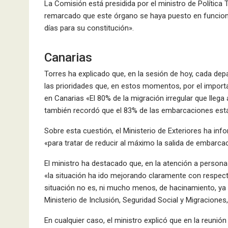
La Comisión está presidida por el ministro de Política 
remarcado que este órgano se haya puesto en funciona
días para su constitución».
Canarias
Torres ha explicado que, en la sesión de hoy, cada de
las prioridades que, en estos momentos, por el import
en Canarias «El 80% de la migración irregular que llega
también recordó que el 83% de las embarcaciones está
Sobre esta cuestión, el Ministerio de Exteriores ha inf
«para tratar de reducir al máximo la salida de embarc
El ministro ha destacado que, en la atención a person
«la situación ha ido mejorando claramente con respec
situación no es, ni mucho menos, de hacinamiento, ya 
Ministerio de Inclusión, Seguridad Social y Migraciones
En cualquier caso, el ministro explicó que en la reuni