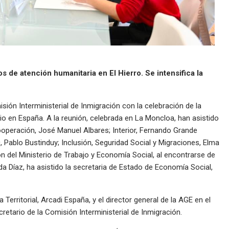
s de atención humanitaria en El Hierro. Se intensifica la
sión Interministerial de Inmigración con la celebración de la
io en España. A la reunión, celebrada en La Moncloa, han asistido
ooperación, José Manuel Albares; Interior, Fernando Grande
ablo Bustinduy; Inclusión, Seguridad Social y Migraciones, Elma
ón del Ministerio de Trabajo y Economía Social, al encontrarse de
nda Díaz, ha asistido la secretaria de Estado de Economía Social,
 Territorial, Arcadi España, y el director general de la AGE en el
retario de la Comisión Interministerial de Inmigración.