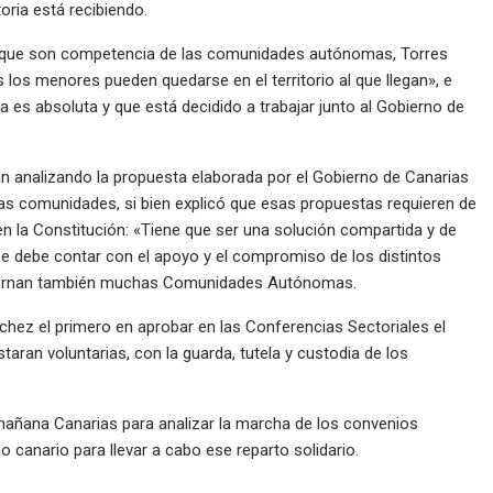
toria está recibiendo.
que son competencia de las comunidades autónomas, Torres
 los menores pueden quedarse en el territorio al que llegan», e
a es absoluta y que está decidido a trabajar junto al Gobierno de
n analizando la propuesta elaborada por el Gobierno de Canarias
s comunidades, si bien explicó que esas propuestas requieren de
n la Constitución: «Tiene que ser una solución compartida y de
e debe contar con el apoyo y el compromiso de los distintos
obiernan también muchas Comunidades Autónomas.
hez el primero en aprobar en las Conferencias Sectoriales el
ran voluntarias, con la guarda, tutela y custodia de los
á mañana Canarias para analizar la marcha de los convenios
o canario para llevar a cabo ese reparto solidario.