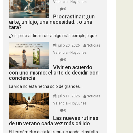
Valencia - HoyLunes
0
Procrastinar: ¿un
arte, un lujo, una necesidad… o una
tara?
¿Y si procrastinar fuera algo más complejo que...
julio 20, 2026
Noticias
Valencia - HoyLunes
0
Vivir en acuerdo
con uno mismo: el arte de decidir con
conciencia
La vida no está hecha solo de grandes...
julio 11, 2026
Noticias
Valencia - HoyLunes
0
Las nuevas rutinas
de un verano cada vez más cálido
El termómetro dicta la tregua: cuando el asfalto...