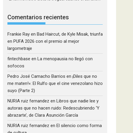
Comentarios recientes
Frankie Ray
en
Bad Haircut, de Kyle Misak, triunfa
en PUFA 2026 con el premio al mejor
largometraje
fintechbase
en
La menopausia no llegó con
sofocos
Pedro José Camacho Barrios
en
¡Diles que no
me maten!»: El Rulfo que el cine venezolano hizo
suyo (Parte 2)
NURIA ruiz fernandez
en
Libros que nadie lee y
autoras que no hacen ruido: Redescubriendo ‘Y
abrazarte’, de Clara Asunción García
NURIA ruiz fernandez
en
El silencio como forma
de cultura