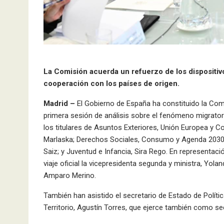
La Comisión acuerda un refuerzo de los dispositivo
cooperación con los países de origen.
Madrid –
El Gobierno de España ha constituido la Comi
primera sesión de análisis sobre el fenómeno migrator
los titulares de Asuntos Exteriores, Unión Europea y C
Marlaska; Derechos Sociales, Consumo y Agenda 2030, P
Saiz; y Juventud e Infancia, Sira Rego. En representaci
viaje oficial la vicepresidenta segunda y ministra, Yola
Amparo Merino.
También han asistido el secretario de Estado de Política
Territorio, Agustín Torres, que ejerce también como sec