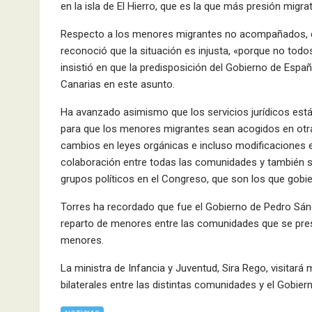
en la isla de El Hierro, que es la que más presión migra
Respecto a los menores migrantes no acompañados, 
reconoció que la situación es injusta, «porque no todos
insistió en que la predisposición del Gobierno de Españ
Canarias en este asunto.
Ha avanzado asimismo que los servicios jurídicos está
para que los menores migrantes sean acogidos en otra
cambios en leyes orgánicas e incluso modificaciones e
colaboración entre todas las comunidades y también s
grupos políticos en el Congreso, que son los que g
Torres ha recordado que fue el Gobierno de Pedro Sánc
reparto de menores entre las comunidades que se presta
menores.
La ministra de Infancia y Juventud, Sira Rego, visitar
bilaterales entre las distintas comunidades y el Gobiern