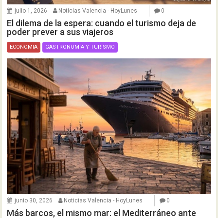
julio 1, 2026
Noticias Valencia - HoyLunes
0
El dilema de la espera: cuando el turismo deja de
poder prever a sus viajeros
ECONOMIA
GASTRONOMÍA Y TURISMO
junio 30, 2026
Noticias Valencia - HoyLunes
0
Más barcos, el mismo mar: el Mediterráneo ante