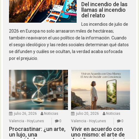
Del incendio de las
llamas al incendio
del relato
Los incendios de julio de
2026 en Europa no solo arrasaron miles de hectáreas;
también reavivaron el uso político de la información. Cuando
el sesgo ideológico y las redes sociales determinan qué datos
se difunden y cuáles se ocultan, la verdad acaba sofocada
por el prejuicio.
julio 26, 2026
Noticias
julio 20, 2026
Noticias
Valencia - HoyLunes
0
Valencia - HoyLunes
0
Procrastinar: ¿un arte,
Vivir en acuerdo con
un lujo, una
uno mismo: el arte de