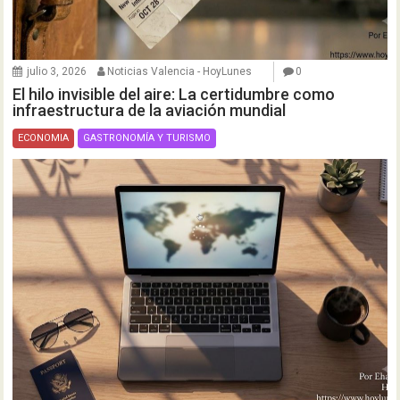
julio 3, 2026
Noticias Valencia - HoyLunes
0
El hilo invisible del aire: La certidumbre como
infraestructura de la aviación mundial
ECONOMIA
GASTRONOMÍA Y TURISMO