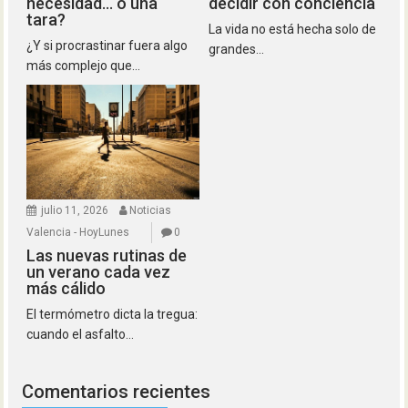
necesidad… o una
decidir con conciencia
tara?
La vida no está hecha solo de
¿Y si procrastinar fuera algo
grandes...
más complejo que...
julio 11, 2026
Noticias
Valencia - HoyLunes
0
Las nuevas rutinas de
un verano cada vez
más cálido
El termómetro dicta la tregua:
cuando el asfalto...
Comentarios recientes