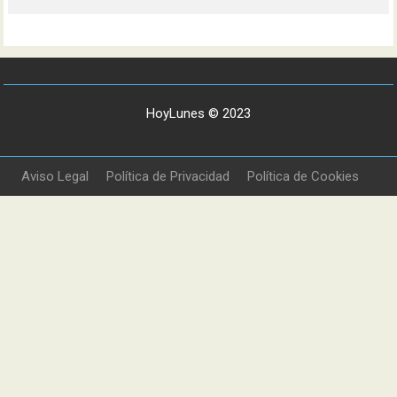
HoyLunes © 2023
Aviso Legal
Política de Privacidad
Política de Cookies