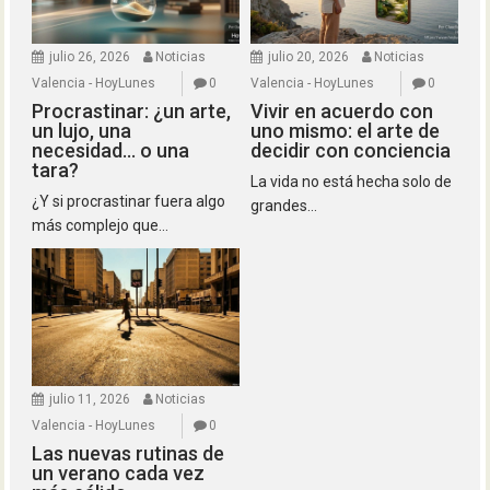
julio 26, 2026
Noticias
julio 20, 2026
Noticias
Valencia - HoyLunes
0
Valencia - HoyLunes
0
Procrastinar: ¿un arte,
Vivir en acuerdo con
un lujo, una
uno mismo: el arte de
necesidad… o una
decidir con conciencia
tara?
La vida no está hecha solo de
¿Y si procrastinar fuera algo
grandes...
más complejo que...
julio 11, 2026
Noticias
Valencia - HoyLunes
0
Las nuevas rutinas de
un verano cada vez