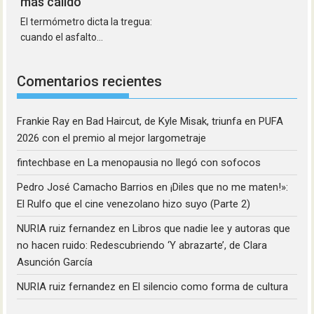
más cálido
El termómetro dicta la tregua:
cuando el asfalto...
Comentarios recientes
Frankie Ray
en
Bad Haircut, de Kyle Misak, triunfa en PUFA
2026 con el premio al mejor largometraje
fintechbase
en
La menopausia no llegó con sofocos
Pedro José Camacho Barrios
en
¡Diles que no me maten!»:
El Rulfo que el cine venezolano hizo suyo (Parte 2)
NURIA ruiz fernandez
en
Libros que nadie lee y autoras que
no hacen ruido: Redescubriendo ‘Y abrazarte’, de Clara
Asunción García
NURIA ruiz fernandez
en
El silencio como forma de cultura