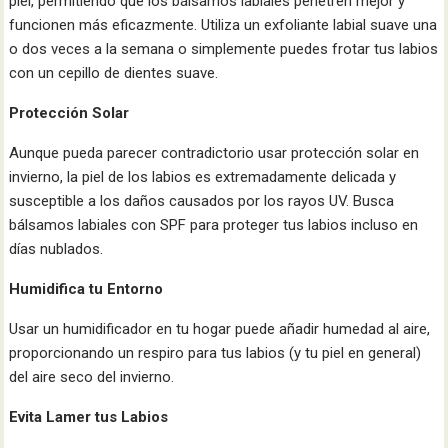
piel, permitiendo que los bálsamos labiales penetren mejor y
funcionen más eficazmente. Utiliza un exfoliante labial suave una
o dos veces a la semana o simplemente puedes frotar tus labios
con un cepillo de dientes suave.
Protección Solar
Aunque pueda parecer contradictorio usar protección solar en
invierno, la piel de los labios es extremadamente delicada y
susceptible a los daños causados por los rayos UV. Busca
bálsamos labiales con SPF para proteger tus labios incluso en
días nublados.
Humidifica tu Entorno
Usar un humidificador en tu hogar puede añadir humedad al aire,
proporcionando un respiro para tus labios (y tu piel en general)
del aire seco del invierno.
Evita Lamer tus Labios