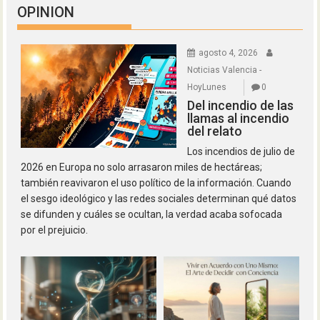
OPINION
agosto 4, 2026
Noticias Valencia -
HoyLunes
0
Del incendio de las
llamas al incendio
del relato
Los incendios de julio de
2026 en Europa no solo arrasaron miles de hectáreas;
también reavivaron el uso político de la información. Cuando
el sesgo ideológico y las redes sociales determinan qué datos
se difunden y cuáles se ocultan, la verdad acaba sofocada
por el prejuicio.