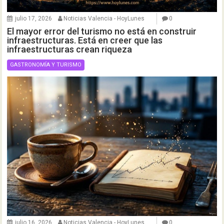
julio 17, 2026
Noticias Valencia - HoyLunes
0
El mayor error del turismo no está en construir
infraestructuras. Está en creer que las
infraestructuras crean riqueza
GASTRONOMÍA Y TURISMO
julio 16, 2026
Noticias Valencia - HoyLunes
0