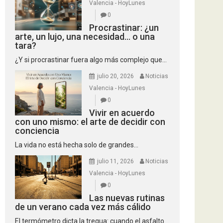
Valencia - HoyLunes
0
Procrastinar: ¿un
arte, un lujo, una necesidad… o una
tara?
¿Y si procrastinar fuera algo más complejo que...
julio 20, 2026
Noticias
Valencia - HoyLunes
0
Vivir en acuerdo
con uno mismo: el arte de decidir con
conciencia
La vida no está hecha solo de grandes...
julio 11, 2026
Noticias
Valencia - HoyLunes
0
Las nuevas rutinas
de un verano cada vez más cálido
El termómetro dicta la tregua: cuando el asfalto...