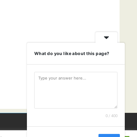
What do you like about this page?
0 / 400