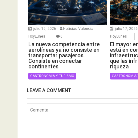
julio 19, 2026
Noticias Valencia -
julio 17, 2026
HoyLunes
0
HoyLunes
La nueva competencia entre
El mayor er
aerolíneas ya no consiste en
está en con
transportar pasajeros.
infraestruc
Consiste en conectar
que las inf
continentes
riqueza
GASTRONOMÍA Y TURISMO
GASTRONOMÍA 
LEAVE A COMMENT