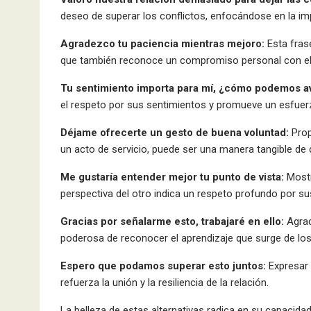
deseo de superar los conflictos, enfocándose en la im
Agradezco tu paciencia mientras mejoro:
Esta fras
que también reconoce un compromiso personal con el 
Tu sentimiento importa para mí, ¿cómo podemos a
el respeto por sus sentimientos y promueve un esfuerz
Déjame ofrecerte un gesto de buena voluntad:
Prop
un acto de servicio, puede ser una manera tangible de 
Me gustaría entender mejor tu punto de vista:
Mostr
perspectiva del otro indica un respeto profundo por su
Gracias por señalarme esto, trabajaré en ello:
Agrad
poderosa de reconocer el aprendizaje que surge de los
Espero que podamos superar esto juntos:
Expresar 
refuerza la unión y la resiliencia de la relación.
La belleza de estas alternativas radica en su capacida