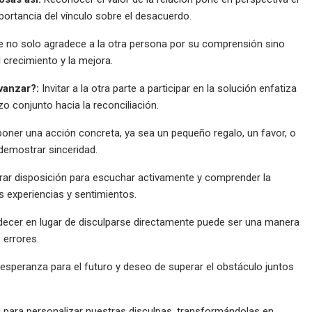
portancia del vínculo sobre el desacuerdo.
e no solo agradece a la otra persona por su comprensión sino
crecimiento y la mejora.
vanzar?:
Invitar a la otra parte a participar en la solución enfatiza
o conjunto hacia la reconciliación.
oner una acción concreta, ya sea un pequeño regalo, un favor, o
demostrar sinceridad.
ar disposición para escuchar activamente y comprender la
s experiencias y sentimientos.
ecer en lugar de disculparse directamente puede ser una manera
 errores.
esperanza para el futuro y deseo de superar el obstáculo juntos
d para personalizar nuestras disculpas, transformándolas en