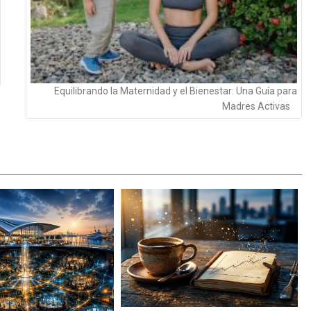
Equilibrando la Maternidad y el Bienestar: Una Guía para
Madres Activas