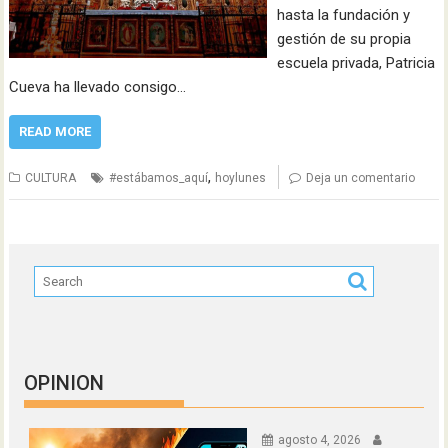
hasta la fundación y
gestión de su propia
escuela privada, Patricia
Cueva ha llevado consigo…
READ MORE
,
CULTURA
#estábamos_aquí
hoylunes
Deja un comentario
OPINION
agosto 4, 2026