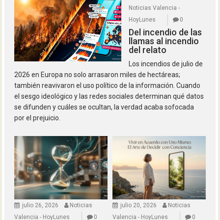
Noticias Valencia -
HoyLunes
0
Del incendio de las
llamas al incendio
del relato
Los incendios de julio de
2026 en Europa no solo arrasaron miles de hectáreas;
también reavivaron el uso político de la información. Cuando
el sesgo ideológico y las redes sociales determinan qué datos
se difunden y cuáles se ocultan, la verdad acaba sofocada
por el prejuicio.
julio 26, 2026
Noticias
julio 20, 2026
Noticias
Valencia - HoyLunes
0
Valencia - HoyLunes
0