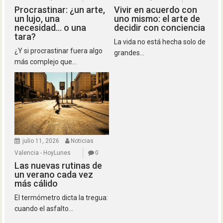
Procrastinar: ¿un arte,
Vivir en acuerdo con
un lujo, una
uno mismo: el arte de
necesidad… o una
decidir con conciencia
tara?
La vida no está hecha solo de
¿Y si procrastinar fuera algo
grandes...
más complejo que...
julio 11, 2026
Noticias
Valencia - HoyLunes
0
Las nuevas rutinas de
un verano cada vez
más cálido
El termómetro dicta la tregua:
cuando el asfalto...