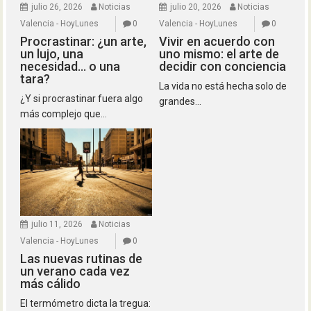
julio 26, 2026
Noticias
julio 20, 2026
Noticias
Valencia - HoyLunes
0
Valencia - HoyLunes
0
Procrastinar: ¿un arte,
Vivir en acuerdo con
un lujo, una
uno mismo: el arte de
necesidad… o una
decidir con conciencia
tara?
La vida no está hecha solo de
¿Y si procrastinar fuera algo
grandes...
más complejo que...
julio 11, 2026
Noticias
Valencia - HoyLunes
0
Las nuevas rutinas de
un verano cada vez
más cálido
El termómetro dicta la tregua: