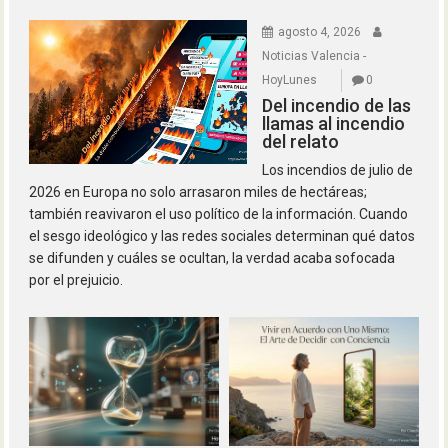
agosto 4, 2026
Noticias Valencia -
HoyLunes
0
Del incendio de las
llamas al incendio
del relato
Los incendios de julio de
2026 en Europa no solo arrasaron miles de hectáreas;
también reavivaron el uso político de la información. Cuando
el sesgo ideológico y las redes sociales determinan qué datos
se difunden y cuáles se ocultan, la verdad acaba sofocada
por el prejuicio.