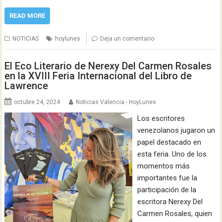
READ MORE
NOTICIAS
hoylunes
Deja un comentario
El Eco Literario de Nerexy Del Carmen Rosales
en la XVIII Feria Internacional del Libro de
Lawrence
octubre 24, 2024
Noticias Valencia - HoyLunes
Los escritores
venezolanos jugaron un
papel destacado en
esta feria. Uno de los
momentos más
importantes fue la
participación de la
escritora Nerexy Del
Carmen Rosales, quien