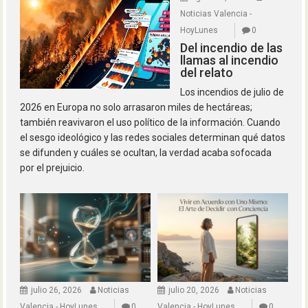
Noticias Valencia -
HoyLunes
0
Del incendio de las
llamas al incendio
del relato
Los incendios de julio de
2026 en Europa no solo arrasaron miles de hectáreas;
también reavivaron el uso político de la información. Cuando
el sesgo ideológico y las redes sociales determinan qué datos
se difunden y cuáles se ocultan, la verdad acaba sofocada
por el prejuicio.
julio 26, 2026
Noticias
julio 20, 2026
Noticias
Valencia - HoyLunes
0
Valencia - HoyLunes
0