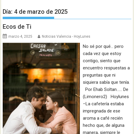
Día:
4 de marzo de 2025
Ecos de Ti
marzo 4, 2025
Noticias Valencia - HoyLunes
No sé por qué… pero
cada vez que estoy
contigo, siento que
encuentro respuestas a
preguntas que ni
siquiera sabía que tenía.
Por Ehab Soltan…… De
(Limonero2) Hoylunes
–La cafetería estaba
impregnada de ese
aroma a café recién
hecho que, de alguna
manera, siempre le