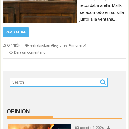
recordaba a ella. Malik
se acomodó en su silla
junto a la ventana,…
READ MORE
OPINIÓN
#ehabsoltan #hoylunes #limonero1
Deja un comentario
OPINION
agosto 4, 2026