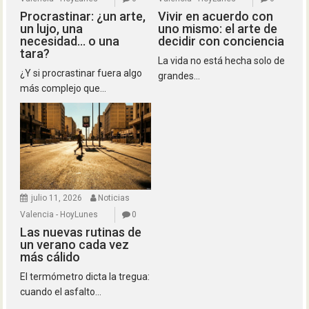
Procrastinar: ¿un arte,
Vivir en acuerdo con
un lujo, una
uno mismo: el arte de
necesidad… o una
decidir con conciencia
tara?
La vida no está hecha solo de
¿Y si procrastinar fuera algo
grandes...
más complejo que...
julio 11, 2026
Noticias
Valencia - HoyLunes
0
Las nuevas rutinas de
un verano cada vez
más cálido
El termómetro dicta la tregua:
cuando el asfalto...