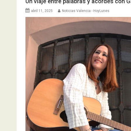
Un viaje entre palabras y acordes con Ga
abril 11, 2025
Noticias Valencia - HoyLunes