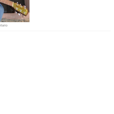
tario