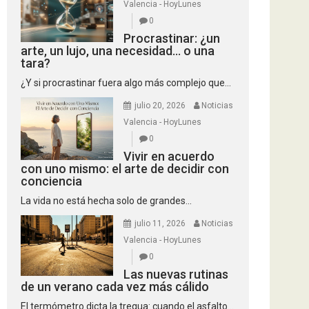
Valencia - HoyLunes
0
Procrastinar: ¿un
arte, un lujo, una necesidad… o una
tara?
¿Y si procrastinar fuera algo más complejo que...
julio 20, 2026
Noticias
Valencia - HoyLunes
0
Vivir en acuerdo
con uno mismo: el arte de decidir con
conciencia
La vida no está hecha solo de grandes...
julio 11, 2026
Noticias
Valencia - HoyLunes
0
Las nuevas rutinas
de un verano cada vez más cálido
El termómetro dicta la tregua: cuando el asfalto...