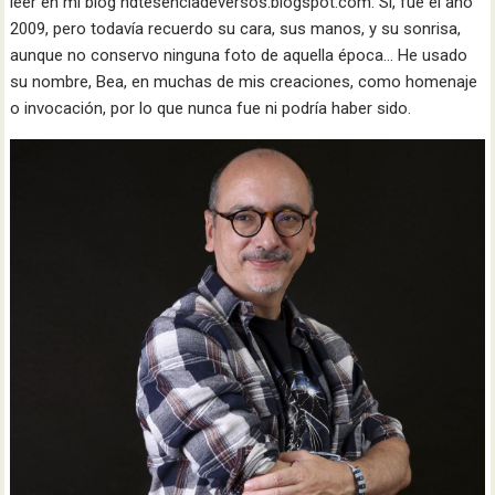
leer en mi blog hdtesenciadeversos.blogspot.com. Sí, fue el año
2009, pero todavía recuerdo su cara, sus manos, y su sonrisa,
aunque no conservo ninguna foto de aquella época… He usado
su nombre, Bea, en muchas de mis creaciones, como homenaje
o invocación, por lo que nunca fue ni podría haber sido.