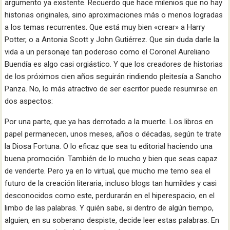
argumento ya existente. Recuerdo que hace milenios que no hay
historias originales, sino aproximaciones más o menos logradas
a los temas recurrentes. Que está muy bien «crear» a Harry
Potter, o a Antonia Scott y John Gutiérrez. Que sin duda darle la
vida a un personaje tan poderoso como el Coronel Aureliano
Buendía es algo casi orgiástico. Y que los creadores de historias
de los próximos cien años seguirán rindiendo pleitesía a Sancho
Panza. No, lo más atractivo de ser escritor puede resumirse en
dos aspectos:
Por una parte, que ya has derrotado a la muerte. Los libros en
papel permanecen, unos meses, años o décadas, según te trate
la Diosa Fortuna. O lo eficaz que sea tu editorial haciendo una
buena promoción. También de lo mucho y bien que seas capaz
de venderte. Pero ya en lo virtual, que mucho me temo sea el
futuro de la creación literaria, incluso blogs tan humildes y casi
desconocidos como este, perdurarán en el hiperespacio, en el
limbo de las palabras. Y quién sabe, si dentro de algún tiempo,
alguien, en su soberano despiste, decide leer estas palabras. En