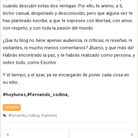
cuando descubrí estas dos ventajas. Por ello, te animo, a ti,
lector casual, despistado y desconocido, pero que alguna vez te
has planteado escribir, a que te expreses con libertad, con amor,
con respeto, y con toda la pasión del mundo.
¿Que tu blog no tiene apenas audiencia, ni críticas, ni reseñas, ni
visitantes, ni mucho menos comentarios? ¡Bueno, y qué más da!
Habrás encontrado la paz, y te habrás realizado como persona, y
sobre todo, como Escritor.
Y el tiempo, y el azar, ya se encargarán de poner cada cosa en
su sitio…
#hoylunes,#fernando_codina,
OPINIÓN
,
#fernando_codina
hoylunes
Navegación