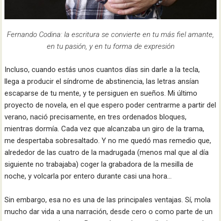
Fernando Codina: la escritura se convierte en tu más fiel amante,
en tu pasión, y en tu forma de expresión
Incluso, cuando estás unos cuantos días sin darle a la tecla,
llega a producir el síndrome de abstinencia, las letras ansían
escaparse de tu mente, y te persiguen en sueños. Mi último
proyecto de novela, en el que espero poder centrarme a partir del
verano, nació precisamente, en tres ordenados bloques,
mientras dormía. Cada vez que alcanzaba un giro de la trama,
me despertaba sobresaltado. Y no me quedó mas remedio que,
alrededor de las cuatro de la madrugada (menos mal que al día
siguiente no trabajaba) coger la grabadora de la mesilla de
noche, y volcarla por entero durante casi una hora…
Sin embargo, esa no es una de las principales ventajas. Sí, mola
mucho dar vida a una narración, desde cero o como parte de un