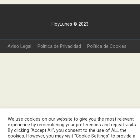
HoyLunes © 2023
Aviso Legal
Política de Privacidad
Política de Cookies
We use cookies on our website to give you the most relevant
experience by remembering your preferences and repeat visits.
By clicking “Accept All”, you consent to the use of ALL the
cookies. However, you may visit "Cookie Settings" to provide a