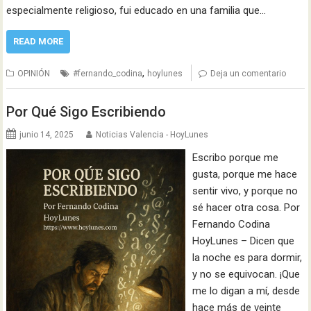
especialmente religioso, fui educado en una familia que…
READ MORE
,
OPINIÓN
#fernando_codina
hoylunes
Deja un comentario
Por Qué Sigo Escribiendo
junio 14, 2025
Noticias Valencia - HoyLunes
Escribo porque me
gusta, porque me hace
sentir vivo, y porque no
sé hacer otra cosa. Por
Fernando Codina
HoyLunes – Dicen que
la noche es para dormir,
y no se equivocan. ¡Que
me lo digan a mí, desde
hace más de veinte