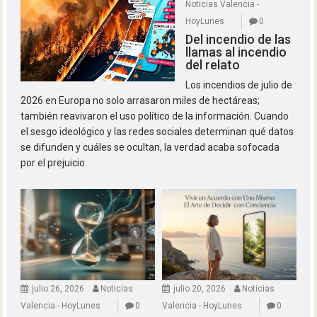
Noticias Valencia -
HoyLunes
0
Del incendio de las
llamas al incendio
del relato
Los incendios de julio de
2026 en Europa no solo arrasaron miles de hectáreas;
también reavivaron el uso político de la información. Cuando
el sesgo ideológico y las redes sociales determinan qué datos
se difunden y cuáles se ocultan, la verdad acaba sofocada
por el prejuicio.
julio 26, 2026
Noticias
julio 20, 2026
Noticias
Valencia - HoyLunes
0
Valencia - HoyLunes
0