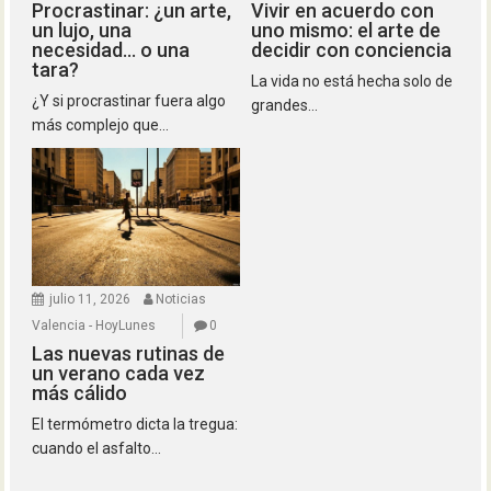
Procrastinar: ¿un arte,
Vivir en acuerdo con
un lujo, una
uno mismo: el arte de
necesidad… o una
decidir con conciencia
tara?
La vida no está hecha solo de
¿Y si procrastinar fuera algo
grandes...
más complejo que...
julio 11, 2026
Noticias
Valencia - HoyLunes
0
Las nuevas rutinas de
un verano cada vez
más cálido
El termómetro dicta la tregua:
cuando el asfalto...