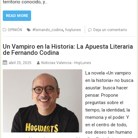
territorio conocido, y…
READ MORE
,
OPINIÓN
#fernando_codina
hoylunes
Deja un comentario
Un Vampiro en la Historia: La Apuesta Literaria
de Fernando Codina
abril 25, 2025
Noticias Valencia - HoyLunes
La novela «Un vampiro
en la historia» no busca
asustar: busca hacer
pensar. Propone
preguntas sobre el
tiempo, la identidad, la
memoria y el poder. Y
en el centro de todo,
ese deseo tan humano