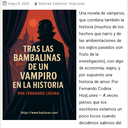
mayo 8, 2025
Noticias Valencia - HoyLunes
Una novela de vampiros,
que combina también la
historia (muchos de los
hechos que narro y de
las ambientaciones de
los siglos pasados son
fruto de la
investigación), con algo
de economía, viajes, y
por supuesto una
historia de amor. Por
Fernando Codina
HoyLunes – A veces
pienso que los
escritores estamos un
poco locos cuando
decidimos salirnos del