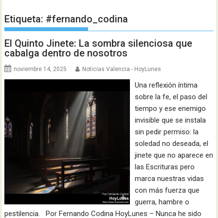
Etiqueta:
#fernando_codina
El Quinto Jinete: La sombra silenciosa que
cabalga dentro de nosotros
noviembre 14, 2025
Noticias Valencia - HoyLunes
Una reflexión íntima
sobre la fe, el paso del
tiempo y ese enemigo
invisible que se instala
sin pedir permiso: la
soledad no deseada, el
jinete que no aparece en
las Escrituras pero
marca nuestras vidas
con más fuerza que
guerra, hambre o
pestilencia. Por Fernando Codina HoyLunes – Nunca he sido