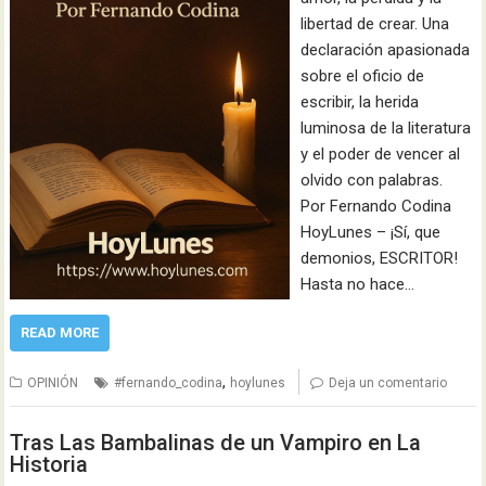
libertad de crear. Una
declaración apasionada
sobre el oficio de
escribir, la herida
luminosa de la literatura
y el poder de vencer al
olvido con palabras.
Por Fernando Codina
HoyLunes – ¡Sí, que
demonios, ESCRITOR!
Hasta no hace…
READ MORE
,
OPINIÓN
#fernando_codina
hoylunes
Deja un comentario
Tras Las Bambalinas de un Vampiro en La
Historia