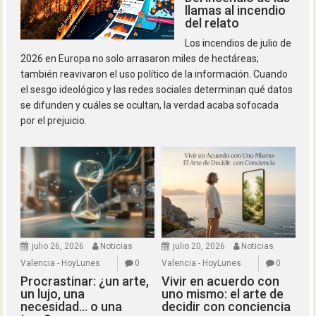
llamas al incendio
del relato
Los incendios de julio de
2026 en Europa no solo arrasaron miles de hectáreas;
también reavivaron el uso político de la información. Cuando
el sesgo ideológico y las redes sociales determinan qué datos
se difunden y cuáles se ocultan, la verdad acaba sofocada
por el prejuicio.
julio 26, 2026
Noticias
julio 20, 2026
Noticias
Valencia - HoyLunes
0
Valencia - HoyLunes
0
Procrastinar: ¿un arte,
Vivir en acuerdo con
un lujo, una
uno mismo: el arte de
necesidad… o una
decidir con conciencia