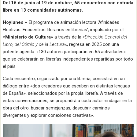
Del 16 de junio al 19 de octubre, 65 encuentros con entrada
libre en 13 comunidades autónomas.
Hoylunes –
El programa de animación lectora ‘Afinidades
Electivas. Encuentros literarios en librerías’, impulsado por el
«Ministerio de Cultura»
a través de la «
Dirección General del
Libro, del Cómic y de la Lectura
«, regresa en 2025 con una
potente agenda: «130 autores participarán en 65 actividades»
que se celebrarán en librerías independientes repartidas por todo
el país.
Cada encuentro, organizado por una librería, consistirá en un
diálogo entre «dos creadores que escriben en distintas lenguas
de España», seleccionados por la propia librería. A través de
estas conversaciones, se propondrá a cada autor «indagar en la
obra del otro, buscar semejanzas, descubrir caminos
divergentes y explorar conexiones creativas».