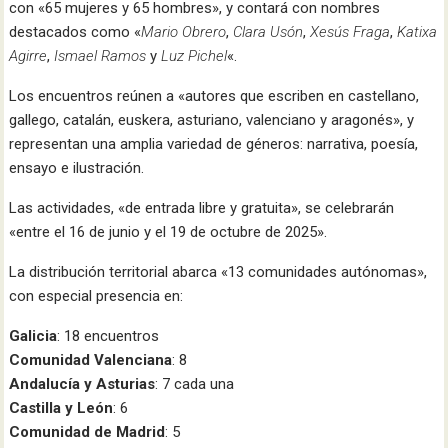
con «65 mujeres y 65 hombres», y contará con nombres
destacados como «
Mario Obrero
,
Clara Usón
,
Xesús Fraga
,
Katixa
Agirre
,
Ismael Ramos
y
Luz Pichel
«.
Los encuentros reúnen a «autores que escriben en castellano,
gallego, catalán, euskera, asturiano, valenciano y aragonés», y
representan una amplia variedad de géneros: narrativa, poesía,
ensayo e ilustración.
Las actividades, «de entrada libre y gratuita», se celebrarán
«entre el 16 de junio y el 19 de octubre de 2025».
La distribución territorial abarca «13 comunidades autónomas»,
con especial presencia en:
Galicia
: 18 encuentros
Comunidad Valenciana
: 8
Andalucía y Asturias
: 7 cada una
Castilla y León
: 6
Comunidad de Madrid
: 5