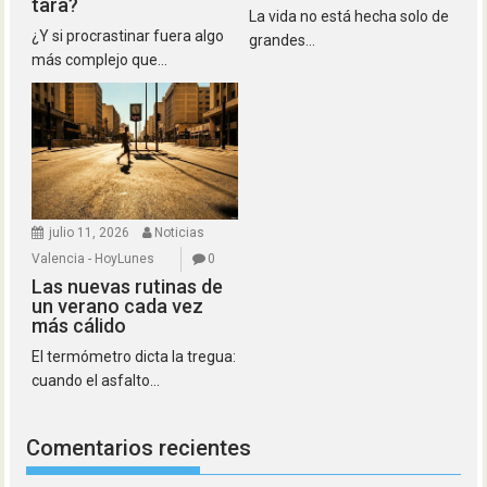
tara?
La vida no está hecha solo de
¿Y si procrastinar fuera algo
grandes...
más complejo que...
julio 11, 2026
Noticias
Valencia - HoyLunes
0
Las nuevas rutinas de
un verano cada vez
más cálido
El termómetro dicta la tregua:
cuando el asfalto...
Comentarios recientes