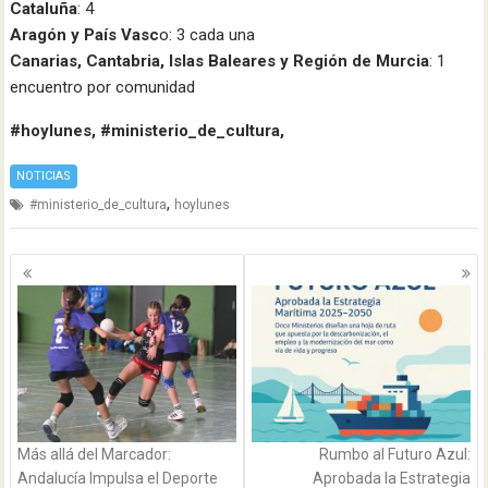
Cataluña
: 4
Aragón y País Vasc
o: 3 cada una
Canarias, Cantabria, Islas Baleares y Región de Murcia
: 1
encuentro por comunidad
#hoylunes, #ministerio_de_cultura,
NOTICIAS
,
#ministerio_de_cultura
hoylunes
Navegación
de
entradas
Más allá del Marcador:
Rumbo al Futuro Azul:
Andalucía Impulsa el Deporte
Aprobada la Estrategia