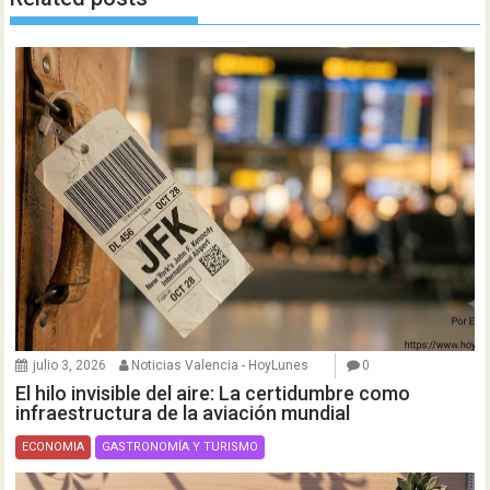
julio 3, 2026
Noticias Valencia - HoyLunes
0
El hilo invisible del aire: La certidumbre como
infraestructura de la aviación mundial
ECONOMIA
GASTRONOMÍA Y TURISMO