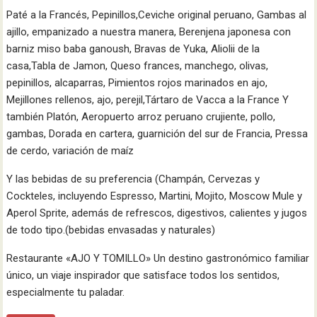
Paté a la Francés, Pepinillos,Ceviche original peruano, Gambas al
ajillo, empanizado a nuestra manera, Berenjena japonesa con
barniz miso baba ganoush, Bravas de Yuka, Aliolii de la
casa,Tabla de Jamon, Queso frances, manchego, olivas,
pepinillos, alcaparras, Pimientos rojos marinados en ajo,
Mejillones rellenos, ajo, perejil,Tártaro de Vacca a la France Y
también Platón, Aeropuerto arroz peruano crujiente, pollo,
gambas, Dorada en cartera, guarnición del sur de Francia, Pressa
de cerdo, variación de maíz
Y las bebidas de su preferencia (Champán, Cervezas y
Cockteles, incluyendo Espresso, Martini, Mojito, Moscow Mule y
Aperol Sprite, además de refrescos, digestivos, calientes y jugos
de todo tipo.(bebidas envasadas y naturales)
Restaurante «AJO Y TOMILLO» Un destino gastronómico familiar
único, un viaje inspirador que satisface todos los sentidos,
especialmente tu paladar.