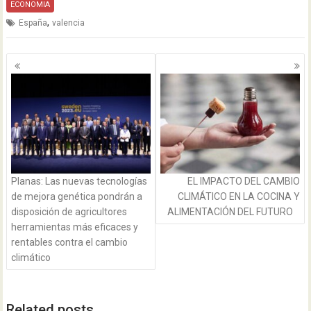
ECONOMIA
,
España
valencia
Navegación
de
entradas
Planas: Las nuevas tecnologías
EL IMPACTO DEL CAMBIO
de mejora genética pondrán a
CLIMÁTICO EN LA COCINA Y
disposición de agricultores
ALIMENTACIÓN DEL FUTURO
herramientas más eficaces y
rentables contra el cambio
climático
Related posts