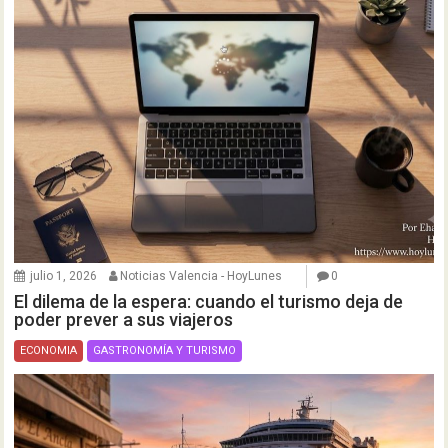
julio 1, 2026
Noticias Valencia - HoyLunes
0
El dilema de la espera: cuando el turismo deja de
poder prever a sus viajeros
ECONOMIA
GASTRONOMÍA Y TURISMO