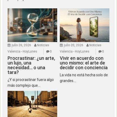
julio 26, 2026
Noticias
julio 20, 2026
Noticias
Valencia - HoyLunes
0
Valencia - HoyLunes
0
Procrastinar: ¿un arte,
Vivir en acuerdo con
un lujo, una
uno mismo: el arte de
necesidad… o una
decidir con conciencia
tara?
La vida no está hecha solo de
¿Y si procrastinar fuera algo
grandes...
más complejo que...