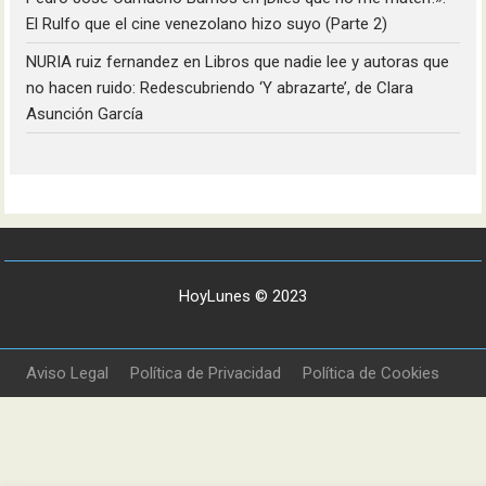
El Rulfo que el cine venezolano hizo suyo (Parte 2)
NURIA ruiz fernandez
en
Libros que nadie lee y autoras que
no hacen ruido: Redescubriendo ‘Y abrazarte’, de Clara
Asunción García
HoyLunes © 2023
Aviso Legal
Política de Privacidad
Política de Cookies