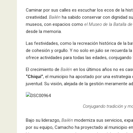
Caminar por sus calles es escuchar los ecos de la his
creatividad.
Bailén
ha sabido conservar con dignidad su
museos, con espacios como
el Museo de la Batalla de
desde la memoria.
Las festividades, como la recreación histórica de la b
de cohesión y orgullo. Y no solo en julio se recuerda la
ofrece actividades para todas las edades, conjugando
El crecimiento de
Bailén
en los últimos años no es casua
“Chiqui”
, el municipio ha apostado por una estrategia
juventud. Su visión, alejada de la gestión meramente 
Conjugando tradición y m
Bajo su liderazgo,
Bailén
moderniza sus servicios, expan
por su equipo, Camacho ha proyectado al municipio e