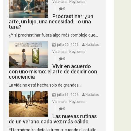
Valencia - HoyLunes
0
Procrastinar: ¿un
arte, un lujo, una necesidad… o una
tara?
¿Y si procrastinar fuera algo más complejo que...
julio 20, 2026
Noticias
Valencia - HoyLunes
0
Vivir en acuerdo
con uno mismo: el arte de decidir con
conciencia
La vida no está hecha solo de grandes...
julio 11, 2026
Noticias
Valencia - HoyLunes
0
Las nuevas rutinas
de un verano cada vez más cálido
El termómetro dicta la tregua: cuando el asfalto...