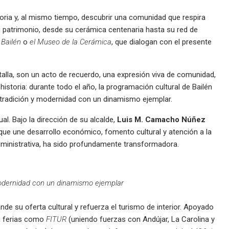
toria y, al mismo tiempo, descubrir una comunidad que respira
 patrimonio, desde su cerámica centenaria hasta su red de
 Bailén
o
el Museo de la Cerámica
, que dialogan con el presente
atalla, son un acto de recuerdo, una expresión viva de comunidad,
 historia: durante todo el año, la programación cultural de Bailén
 tradición y modernidad con un dinamismo ejemplar.
l. Bajo la dirección de su alcalde,
Luis M. Camacho Núñez
 que une desarrollo económico, fomento cultural y atención a la
administrativa, ha sido profundamente transformadora.
odernidad con un dinamismo ejemplar
de su oferta cultural y refuerza el turismo de interior. Apoyado
n ferias como
FITUR
(uniendo fuerzas con Andújar, La Carolina y