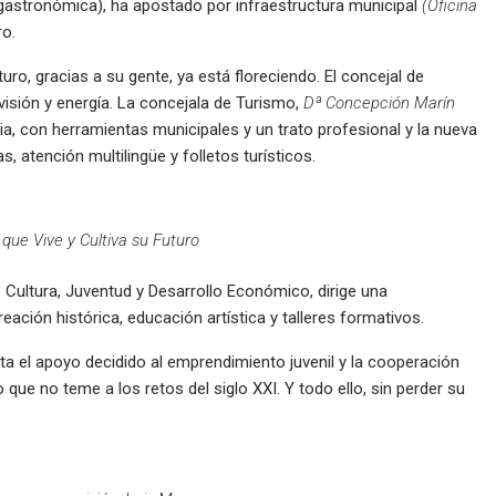
y gastronómica), ha apostado por infraestructura municipal
(Oficina
ro.
uturo, gracias a su gente, ya está floreciendo. El concejal de
 visión y energía. La concejala de Turismo,
Dª Concepción Marín
ia, con herramientas municipales y un trato profesional y la nueva
, atención multilingüe y folletos turísticos.
que Vive y Cultiva su Futuro
 Cultura, Juventud y Desarrollo Económico, dirige una
ación histórica, educación artística y talleres formativos.
ta el apoyo decidido al emprendimiento juvenil y la cooperación
ue no teme a los retos del siglo XXI. Y todo ello, sin perder su