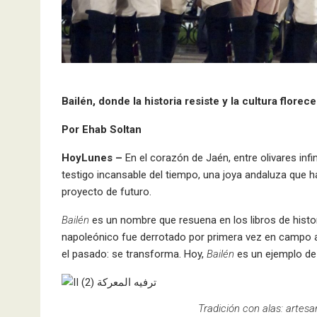
Bailén, donde la historia resiste y la cultura flore
Por Ehab Soltan
HoyLunes –
En el corazón de Jaén, entre olivares inf
testigo incansable del tiempo, una joya andaluza que h
proyecto de futuro.
Bailén
es un nombre que resuena en los libros de histor
napoleónico fue derrotado por primera vez en campo ab
el pasado: se transforma. Hoy,
Bailén
es un ejemplo de 
Tradición con alas: artes