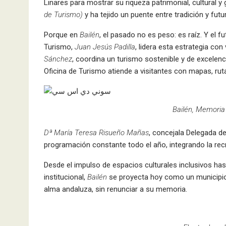
Linares para mostrar su riqueza patrimonial, cultural 
de Turismo)
y ha tejido un puente entre tradición y futu
Porque en
Bailén
, el pasado no es peso: es raíz. Y el f
Turismo,
Juan Jesús Padilla
, lidera esta estrategia con
Sánchez
, coordina un turismo sostenible y de excelenc
Oficina de Turismo atiende a visitantes con mapas, rutas
Bailén, Memoria 
Dª María Teresa Risueño Mañas
, concejala Delegada de
programación constante todo el año, integrando la recre
Desde el impulso de espacios culturales inclusivos has
institucional,
Bailén
se proyecta hoy como un municipio q
alma andaluza, sin renunciar a su memoria.