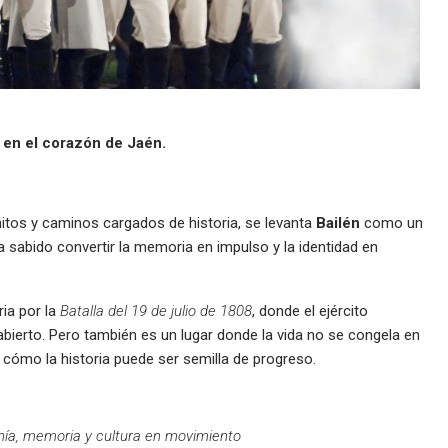
ce en el corazón de Jaén.
initos y caminos cargados de historia, se levanta
Bailén
como un
a sabido convertir la memoria en impulso y la identidad en
ia por la
Batalla del 19 de julio de 1808
, donde el ejército
ierto. Pero también es un lugar donde la vida no se congela en
cómo la historia puede ser semilla de progreso.
anía, memoria y cultura en movimiento