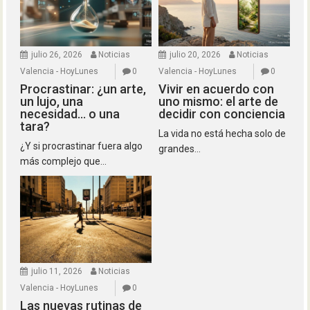
julio 26, 2026
Noticias
julio 20, 2026
Noticias
Valencia - HoyLunes
0
Valencia - HoyLunes
0
Procrastinar: ¿un arte,
Vivir en acuerdo con
un lujo, una
uno mismo: el arte de
necesidad… o una
decidir con conciencia
tara?
La vida no está hecha solo de
¿Y si procrastinar fuera algo
grandes...
más complejo que...
julio 11, 2026
Noticias
Valencia - HoyLunes
0
Las nuevas rutinas de