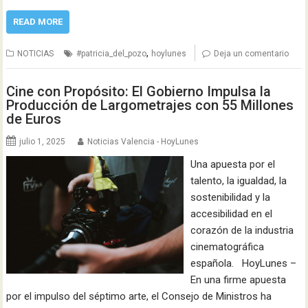
READ MORE
,
NOTICIAS
#patricia_del_pozo
hoylunes
Deja un comentario
Cine con Propósito: El Gobierno Impulsa la
Producción de Largometrajes con 55 Millones
de Euros
julio 1, 2025
Noticias Valencia - HoyLunes
Una apuesta por el
talento, la igualdad, la
sostenibilidad y la
accesibilidad en el
corazón de la industria
cinematográfica
española. HoyLunes –
En una firme apuesta
por el impulso del séptimo arte, el Consejo de Ministros ha