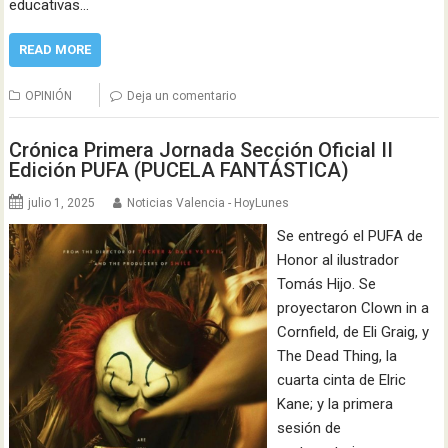
educativas…
READ MORE
OPINIÓN
Deja un comentario
Crónica Primera Jornada Sección Oficial II
Edición PUFA (PUCELA FANTÁSTICA)
julio 1, 2025
Noticias Valencia - HoyLunes
Se entregó el PUFA de
Honor al ilustrador
Tomás Hijo. Se
proyectaron Clown in a
Cornfield, de Eli Graig, y
The Dead Thing, la
cuarta cinta de Elric
Kane; y la primera
sesión de