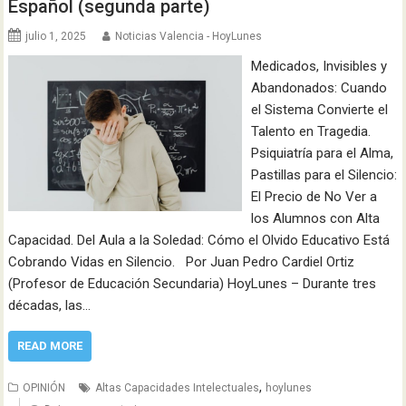
Español (segunda parte)
julio 1, 2025
Noticias Valencia - HoyLunes
Medicados, Invisibles y
Abandonados: Cuando
el Sistema Convierte el
Talento en Tragedia.
Psiquiatría para el Alma,
Pastillas para el Silencio:
El Precio de No Ver a
los Alumnos con Alta
Capacidad. Del Aula a la Soledad: Cómo el Olvido Educativo Está
Cobrando Vidas en Silencio. Por Juan Pedro Cardiel Ortiz
(Profesor de Educación Secundaria) HoyLunes – Durante tres
décadas, las…
READ MORE
,
OPINIÓN
Altas Capacidades Intelectuales
hoylunes