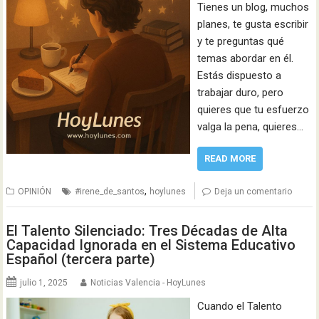
Tienes un blog, muchos
planes, te gusta escribir
y te preguntas qué
temas abordar en él.
Estás dispuesto a
trabajar duro, pero
quieres que tu esfuerzo
valga la pena, quieres…
READ MORE
,
OPINIÓN
#irene_de_santos
hoylunes
Deja un comentario
El Talento Silenciado: Tres Décadas de Alta
Capacidad Ignorada en el Sistema Educativo
Español (tercera parte)
julio 1, 2025
Noticias Valencia - HoyLunes
Cuando el Talento