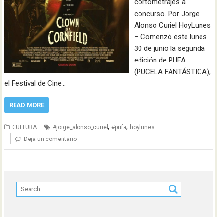
cortometrajes a
concurso. Por Jorge
Alonso Curiel HoyLunes
– Comenzó este lunes
30 de junio la segunda
edición de PUFA
(PUCELA FANTÁSTICA),
el Festival de Cine…
READ MORE
,
,
CULTURA
#jorge_alonso_curiel
#pufa
hoylunes
Deja un comentario