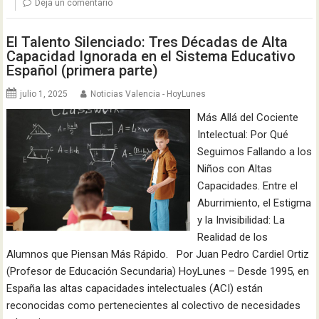
Deja un comentario
El Talento Silenciado: Tres Décadas de Alta
Capacidad Ignorada en el Sistema Educativo
Español (primera parte)
julio 1, 2025
Noticias Valencia - HoyLunes
Más Allá del Cociente
Intelectual: Por Qué
Seguimos Fallando a los
Niños con Altas
Capacidades. Entre el
Aburrimiento, el Estigma
y la Invisibilidad: La
Realidad de los
Alumnos que Piensan Más Rápido. Por Juan Pedro Cardiel Ortiz
(Profesor de Educación Secundaria) HoyLunes – Desde 1995, en
España las altas capacidades intelectuales (ACI) están
reconocidas como pertenecientes al colectivo de necesidades