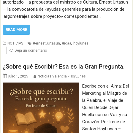
autorizado —a propuesta del ministro de Cultura, Ernest Urtasun
— la convocatoria de «ayudas generales para la producción de
largometrajes sobre proyecto» correspondientes…
READ MORE
,
,
NOTICIAS
#ernest_urtasun
#icaa
hoylunes
Deja un comentario
¿Sobre qué Escribir? Esa es la Gran Pregunta.
julio 1, 2025
Noticias Valencia - HoyLunes
Escribe con el Alma: Del
Marketing al Milagro de
la Palabra, el Viaje de
Quien Decide Dejar
Huella con su Voz y su
Corazón. Por Irene de
Santos HoyLunes –