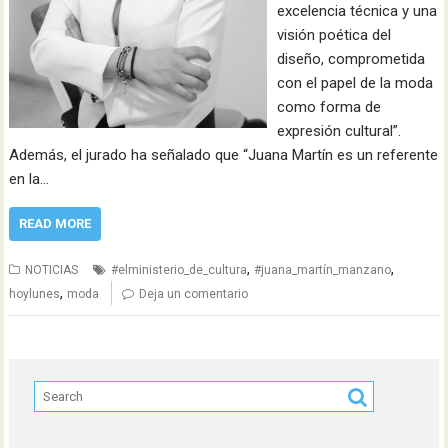
excelencia técnica y una
visión poética del
diseño, comprometida
con el papel de la moda
como forma de
expresión cultural”.
Además, el jurado ha señalado que “Juana Martín es un referente
en la…
READ MORE
,
,
NOTICIAS
#elministerio_de_cultura
#juana_martín_manzano
,
hoylunes
moda
Deja un comentario