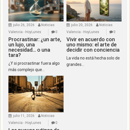
julio 26, 2026
Noticias
julio 20, 2026
Noticias
Valencia - HoyLunes
0
Valencia - HoyLunes
0
Procrastinar: ¿un arte,
Vivir en acuerdo con
un lujo, una
uno mismo: el arte de
necesidad… o una
decidir con conciencia
tara?
La vida no está hecha solo de
¿Y si procrastinar fuera algo
grandes...
más complejo que...
julio 11, 2026
Noticias
Valencia - HoyLunes
0