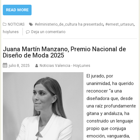
READ MORE
,
,
NOTICIAS
#elministerio_de_cultura ha presentado
#ernest_urtasun
hoylunes
Deja un comentario
Juana Martín Manzano, Premio Nacional de
Diseño de Moda 2025
julio 8, 2025
Noticias Valencia - HoyLunes
El jurado, por
unanimidad, ha querido
reconocer “a una
diseñadora que, desde
una raíz profundamente
gitana y andaluza, ha
construido un lenguaje
propio que conjuga
emoción, vanguardia,