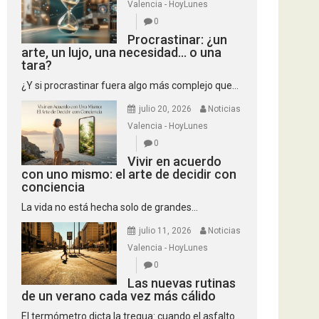
Valencia - HoyLunes
0
Procrastinar: ¿un
arte, un lujo, una necesidad… o una
tara?
¿Y si procrastinar fuera algo más complejo que...
julio 20, 2026
Noticias
Valencia - HoyLunes
0
Vivir en acuerdo
con uno mismo: el arte de decidir con
conciencia
La vida no está hecha solo de grandes...
julio 11, 2026
Noticias
Valencia - HoyLunes
0
Las nuevas rutinas
de un verano cada vez más cálido
El termómetro dicta la tregua: cuando el asfalto...