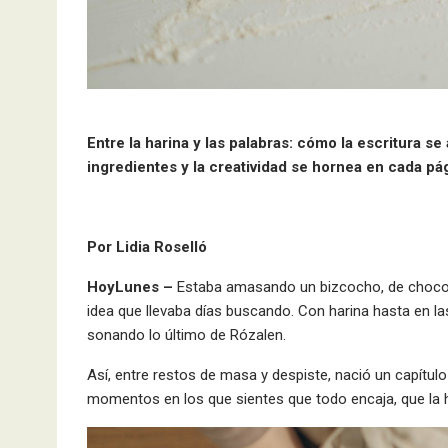
Entre la harina y las palabras: cómo la escritura s
ingredientes y la creatividad se hornea en cada pá
Por Lidia Roselló
HoyLunes –
Estaba amasando un bizcocho, de chocola
idea que llevaba días buscando. Con harina hasta en l
sonando lo último de Rózalen.
Así, entre restos de masa y despiste, nació un capítul
momentos en los que sientes que todo encaja, que la h