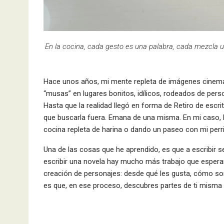
En la cocina, cada gesto es una palabra, cada mezcla u
Hace unos años, mi mente repleta de imágenes cinematog
“musas” en lugares bonitos, idílicos, rodeados de pers
Hasta que la realidad llegó en forma de Retiro de escri
que buscarla fuera. Emana de una misma. En mi caso, 
cocina repleta de harina o dando un paseo con mi perri
Una de las cosas que he aprendido, es que a escribir s
escribir una novela hay mucho más trabajo que esperar 
creación de personajes: desde qué les gusta, cómo so
es que, en ese proceso, descubres partes de ti misma 