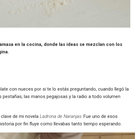
e amasa en la cocina, donde las ideas se mezclan con los
gina.
te con nueces por si te lo estás preguntando, cuando llegó la
as pestañas, las manos pegajosas y la radio a todo volumen
o clave de mi novela
Ladrona de Naranjas
. Fue uno de esos
istoria por fin fluye como llevabas tanto tiempo esperando.