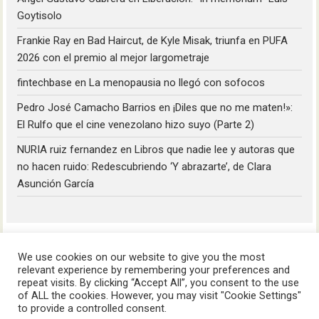
Goytisolo
Frankie Ray
en
Bad Haircut, de Kyle Misak, triunfa en PUFA
2026 con el premio al mejor largometraje
fintechbase
en
La menopausia no llegó con sofocos
Pedro José Camacho Barrios
en
¡Diles que no me maten!»:
El Rulfo que el cine venezolano hizo suyo (Parte 2)
NURIA ruiz fernandez
en
Libros que nadie lee y autoras que
no hacen ruido: Redescubriendo ‘Y abrazarte’, de Clara
Asunción García
We use cookies on our website to give you the most
relevant experience by remembering your preferences and
repeat visits. By clicking “Accept All”, you consent to the use
of ALL the cookies. However, you may visit "Cookie Settings"
HoyLunes © 2023
to provide a controlled consent.