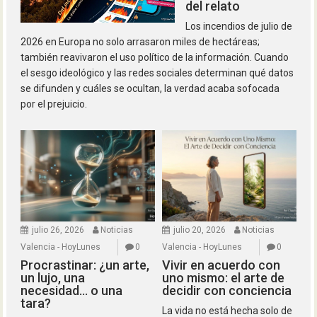
del relato
Los incendios de julio de
2026 en Europa no solo arrasaron miles de hectáreas;
también reavivaron el uso político de la información. Cuando
el sesgo ideológico y las redes sociales determinan qué datos
se difunden y cuáles se ocultan, la verdad acaba sofocada
por el prejuicio.
julio 26, 2026
Noticias
julio 20, 2026
Noticias
Valencia - HoyLunes
0
Valencia - HoyLunes
0
Procrastinar: ¿un arte,
Vivir en acuerdo con
un lujo, una
uno mismo: el arte de
necesidad… o una
decidir con conciencia
tara?
La vida no está hecha solo de