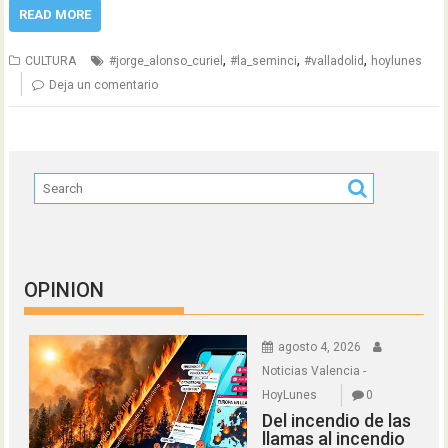
READ MORE
,
,
,
CULTURA
#jorge_alonso_curiel
#la_seminci
#valladolid
hoylunes
Deja un comentario
OPINION
agosto 4, 2026
Noticias Valencia -
HoyLunes
0
Del incendio de las
llamas al incendio