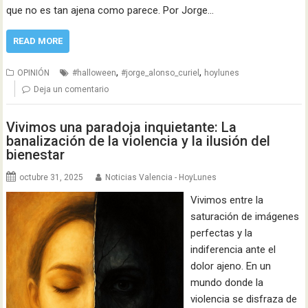
que no es tan ajena como parece. Por Jorge…
READ MORE
,
,
OPINIÓN
#halloween
#jorge_alonso_curiel
hoylunes
Deja un comentario
Vivimos una paradoja inquietante: La
banalización de la violencia y la ilusión del
bienestar
octubre 31, 2025
Noticias Valencia - HoyLunes
Vivimos entre la
saturación de imágenes
perfectas y la
indiferencia ante el
dolor ajeno. En un
mundo donde la
violencia se disfraza de