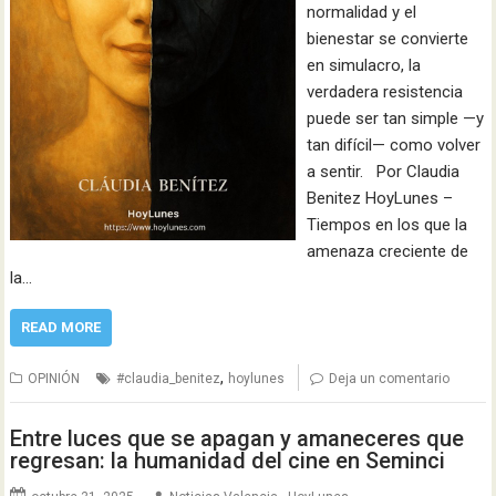
normalidad y el
bienestar se convierte
en simulacro, la
verdadera resistencia
puede ser tan simple —y
tan difícil— como volver
a sentir. Por Claudia
Benitez HoyLunes –
Tiempos en los que la
amenaza creciente de
la…
READ MORE
,
OPINIÓN
#claudia_benitez
hoylunes
Deja un comentario
Entre luces que se apagan y amaneceres que
regresan: la humanidad del cine en Seminci