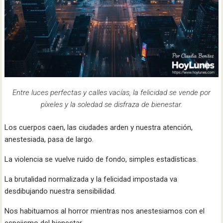
Entre luces perfectas y calles vacías, la felicidad se vende por
píxeles y la soledad se disfraza de bienestar.
Los cuerpos caen, las ciudades arden y nuestra atención,
anestesiada, pasa de largo.
La violencia se vuelve ruido de fondo, simples estadísticas.
La brutalidad normalizada y la felicidad impostada va
desdibujando nuestra sensibilidad.
Nos habituamos al horror mientras nos anestesiamos con el