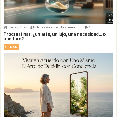
julio 26, 2026
Noticias Valencia - HoyLunes
0
Procrastinar: ¿un arte, un lujo, una necesidad… o
una tara?
OPINIÓN