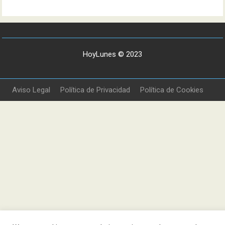
HoyLunes © 2023
Aviso Legal
Política de Privacidad
Política de Cookies