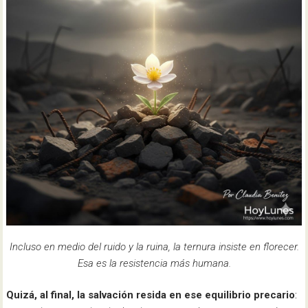
Incluso en medio del ruido y la ruina, la ternura insiste en florecer.
Esa es la resistencia más humana.
Quizá, al final, la salvación resida en ese equilibrio precario
: