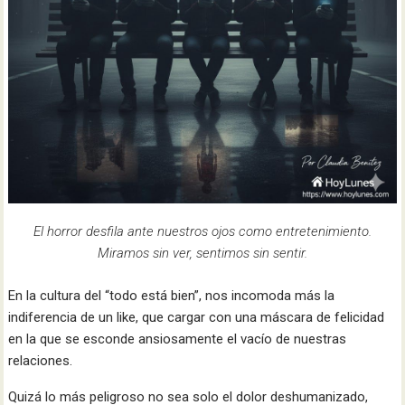
El horror desfila ante nuestros ojos como entretenimiento.
Miramos sin ver, sentimos sin sentir.
En la cultura del “todo está bien”, nos incomoda más la
indiferencia de un like, que cargar con una máscara de felicidad
en la que se esconde ansiosamente el vacío de nuestras
relaciones.
Quizá lo más peligroso no sea solo el dolor deshumanizado,