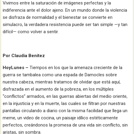
Vivimos entre la saturación de imágenes perfectas y la
indiferencia ante el dolor ajeno. En un mundo donde la violencia
se disfraza de normalidad y el bienestar se convierte en
simulacro, la verdadera resistencia puede ser tan simple —y tan
difícil— como volver a sentir.
Por Claudia Benitez
HoyLunes –
Tiempos en los que la amenaza creciente de la
guerra se tambalea como una espada de Damocles sobre
nuestra cabeza, mientras tratamos de olvidar que está aquí,
disfrazada en el aumento de la pobreza, en los múltiples
“conflictos” armados, en las guerras abiertas del medio oriente,
en la injusticia y en la muerte, las cuales se filtran por nuestras
pantallas circulando a diario con la misma facilidad que llega un
meme, un video de cocina, un paisaje idílico estéticamente
perfectos, creándonos la promesa de una vida sin conflicto, sin
aristas, sin sombra.