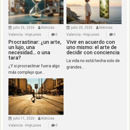
julio 26, 2026
Noticias
julio 20, 2026
Noticias
Valencia - HoyLunes
0
Valencia - HoyLunes
0
Procrastinar: ¿un arte,
Vivir en acuerdo con
un lujo, una
uno mismo: el arte de
necesidad… o una
decidir con conciencia
tara?
La vida no está hecha solo de
¿Y si procrastinar fuera algo
grandes...
más complejo que...
julio 11, 2026
Noticias
Valencia - HoyLunes
0