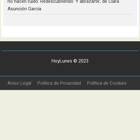
no hacen ruido: Redescubriendo ‘Y abrazarte’, de Clara
Asunción García
HoyLunes © 2023
Aviso Legal
Política de Privacidad
Política de Cookies