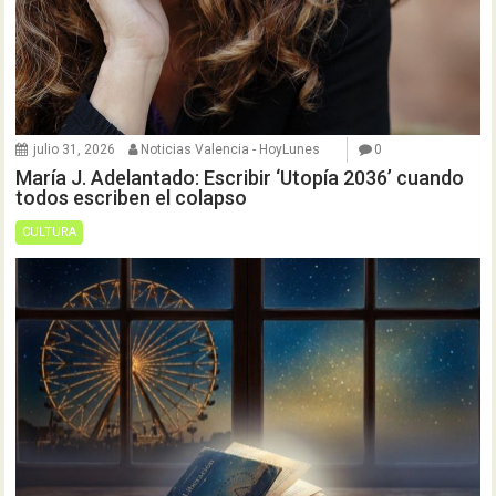
julio 31, 2026
Noticias Valencia - HoyLunes
0
María J. Adelantado: Escribir ‘Utopía 2036’ cuando
todos escriben el colapso
CULTURA