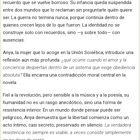
recuerdo que se vuelve borroso. Su infancia queda suspendida
entre dos mundos que lo reclaman sin preguntarle quién quiere
ser. La guerra no termina nunca, porque continúa dentro de
quienes crecen lejos de lo que fueron. La identidad no se
construye solo con recuerdos, sino —y sobre todo— con
ausencias.
Anya, la mujer que lo acoge en la Unión Soviética, introduce una
reflexión aún más profunda:
¿qué ocurre cuando el amor y la
conciencia despiertan dentro de un sistema que exige obediencia
absoluta?
Ella encarna una contradicción moral central en la
novela.
Fiel a la revolución, pero sensible a la música y a la poesía, su
humanidad no es un rasgo anecdótico, sino una forma de
resistencia interior. En un mundo donde pensar puede ser
peligroso, Anya demuestra que la libertad comienza como un
acto íntimo, casi secreto, preservado en silencio.
La verdadera
resistencia no siempre es visible; a veces consiste simplemente