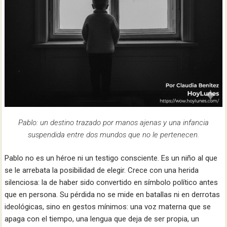
Pablo: un destino trazado por manos ajenas y una infancia
suspendida entre dos mundos que no le pertenecen.
Pablo no es un héroe ni un testigo consciente. Es un niño al que
se le arrebata la posibilidad de elegir. Crece con una herida
silenciosa: la de haber sido convertido en símbolo político antes
que en persona. Su pérdida no se mide en batallas ni en derrotas
ideológicas, sino en gestos mínimos: una voz materna que se
apaga con el tiempo, una lengua que deja de ser propia, un