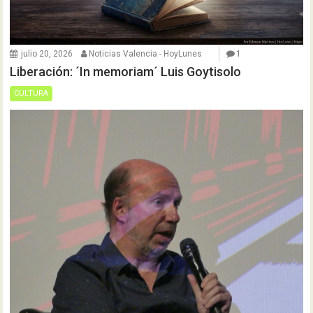
julio 20, 2026
Noticias Valencia - HoyLunes
1
Liberación: ´In memoriam´ Luis Goytisolo
CULTURA