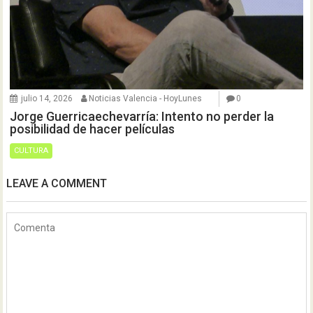
julio 14, 2026
Noticias Valencia - HoyLunes
0
Jorge Guerricaechevarría: Intento no perder la
posibilidad de hacer películas
CULTURA
LEAVE A COMMENT