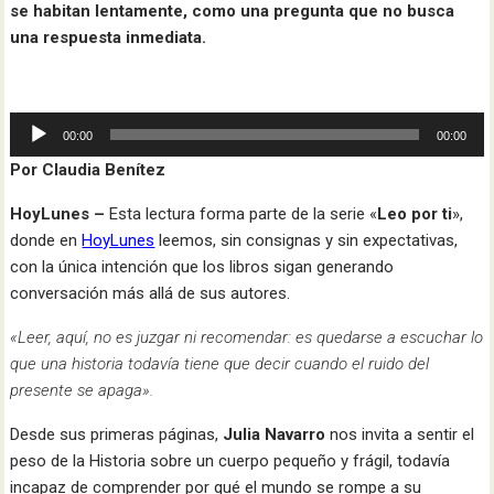
se habitan lentamente, como una pregunta que no busca
una respuesta inmediata.
Reproductor
00:00
00:00
de
Por Claudia Benítez
audio
HoyLunes –
Esta lectura forma parte de la serie «
Leo por ti
»,
donde en
HoyLunes
leemos, sin consignas y sin expectativas,
con la única intención que los libros sigan generando
conversación más allá de sus autores.
«Leer, aquí, no es juzgar ni recomendar: es quedarse a escuchar lo
que una historia todavía tiene que decir cuando el ruido del
presente se apaga».
Desde sus primeras páginas,
Julia Navarro
nos invita a sentir el
peso de la Historia sobre un cuerpo pequeño y frágil, todavía
incapaz de comprender por qué el mundo se rompe a su