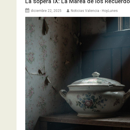
La sopera IX: La Marea de los Recuerd
diciembre 22, 2025
Noticias Valencia - HoyLunes