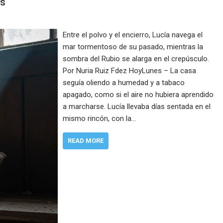
os
Entre el polvo y el encierro, Lucía navega el
mar tormentoso de su pasado, mientras la
sombra del Rubio se alarga en el crepúsculo.
Por Nuria Ruiz Fdez HoyLunes – La casa
seguía oliendo a humedad y a tabaco
apagado, como si el aire no hubiera aprendido
a marcharse. Lucía llevaba días sentada en el
mismo rincón, con la…
READ MORE