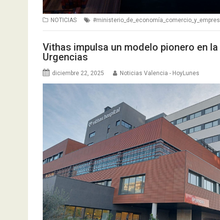
NOTICIAS
#ministerio_de_economía_comercio_y_empre
Vithas impulsa un modelo pionero en la
Urgencias
diciembre 22, 2025
Noticias Valencia - HoyLunes