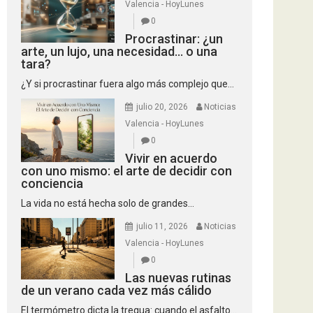
Valencia - HoyLunes
0
Procrastinar: ¿un
arte, un lujo, una necesidad… o una
tara?
¿Y si procrastinar fuera algo más complejo que...
julio 20, 2026
Noticias
Valencia - HoyLunes
0
Vivir en acuerdo
con uno mismo: el arte de decidir con
conciencia
La vida no está hecha solo de grandes...
julio 11, 2026
Noticias
Valencia - HoyLunes
0
Las nuevas rutinas
de un verano cada vez más cálido
El termómetro dicta la tregua: cuando el asfalto...