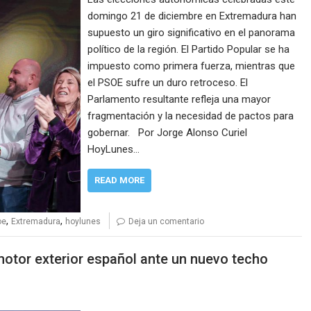
domingo 21 de diciembre en Extremadura han
supuesto un giro significativo en el panorama
político de la región. El Partido Popular se ha
impuesto como primera fuerza, mientras que
el PSOE sufre un duro retroceso. El
Parlamento resultante refleja una mayor
fragmentación y la necesidad de pactos para
gobernar. Por Jorge Alonso Curiel
HoyLunes…
READ MORE
,
,
oe
Extremadura
hoylunes
Deja un comentario
 motor exterior español ante un nuevo techo