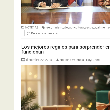
NOTICIAS
#el_ministro_de_agricultura_pesca_y_alimenta
Deja un comentario
Los mejores regalos para sorprender e
funcionan
diciembre 22, 2025
Noticias Valencia - HoyLunes