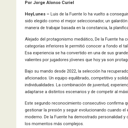
Por Jorge Alonso Curiel
HoyLunes –
Luis de la Fuente lo ha vuelto a consegui
sido elegido como el mejor seleccionador, un galardó
manera de trabajar basada en la constancia, la planific
Alejado del protagonismo mediático, De la Fuente ha co
categorías inferiores le permitió conocer a fondo el 
Esa experiencia se ha convertido en una de sus grandes
valientes por jugadores jóvenes que hoy ya son protag
Bajo su mando desde 2022, la selección ha recuperado u
aficionados. Un equipo equilibrado, competitivo y solida
individualidades. La combinación de juventud, experien
adaptarse a distintos escenarios y de competir al máxi
Este segundo reconocimiento consecutivo confirma que 
gestionar la presión y seguir evolucionando cuando el 
moderno. De la Fuente ha demostrado personalidad y 
los momentos más complejos.