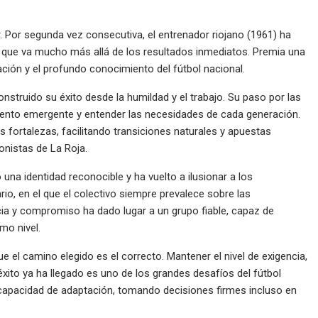
r. Por segunda vez consecutiva, el entrenador riojano (1961) ha
n que va mucho más allá de los resultados inmediatos. Premia una
ación y el profundo conocimiento del fútbol nacional.
nstruido su éxito desde la humildad y el trabajo. Su paso por las
talento emergente y entender las necesidades de cada generación.
 fortalezas, facilitando transiciones naturales y apuestas
onistas de La Roja.
na identidad reconocible y ha vuelto a ilusionar a los
rio, en el que el colectivo siempre prevalece sobre las
cia y compromiso ha dado lugar a un grupo fiable, capaz de
mo nivel.
el camino elegido es el correcto. Mantener el nivel de exigencia,
éxito ya ha llegado es uno de los grandes desafíos del fútbol
capacidad de adaptación, tomando decisiones firmes incluso en