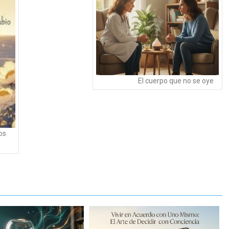
El cuerpo que no se oye
os