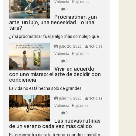
Valencia - HoyLunes
0
Procrastinar: ¿un
arte, un lujo, una necesidad… o una
tara?
¿Y si procrastinar fuera algo más complejo que...
julio 20, 2026
Noticias
Valencia - HoyLunes
0
Vivir en acuerdo
con uno mismo: el arte de decidir con
conciencia
La vida no está hecha solo de grandes...
julio 11, 2026
Noticias
Valencia - HoyLunes
0
Las nuevas rutinas
de un verano cada vez más cálido
El termómetro dicta la tregua: cuando el asfalto...