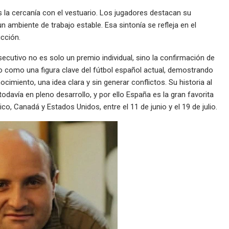
 la cercanía con el vestuario. Los jugadores destacan su
n ambiente de trabajo estable. Esa sintonía se refleja en el
cción.
cutivo no es solo un premio individual, sino la confirmación de
do como una figura clave del fútbol español actual, demostrando
cimiento, una idea clara y sin generar conflictos. Su historia al
todavía en pleno desarrollo, y por ello España es la gran favorita
o, Canadá y Estados Unidos, entre el 11 de junio y el 19 de julio.