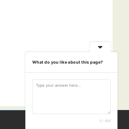
What do you like about this page?
0 / 400