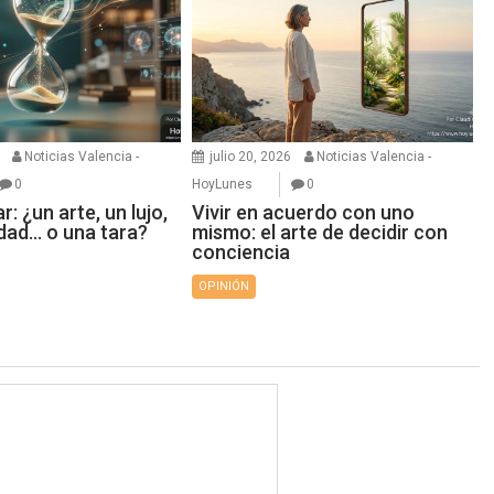
Noticias Valencia -
julio 20, 2026
Noticias Valencia -
0
HoyLunes
0
r: ¿un arte, un lujo,
Vivir en acuerdo con uno
dad… o una tara?
mismo: el arte de decidir con
conciencia
OPINIÓN