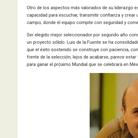
Otro de los aspectos más valorados de su liderazgo es
capacidad para escuchar, transmitir confianza y crear u
campo, donde el equipo compite con seguridad y convi
Ser elegido mejor seleccionador por segundo año conse
un proyecto sólido. Luis de la Fuente se ha consolida
que el éxito sostenido se construye con paciencia, cono
frente de la selección, lejos de acabarse, parece estar 
para ganar el próximo Mundial que se celebrará en Méxic