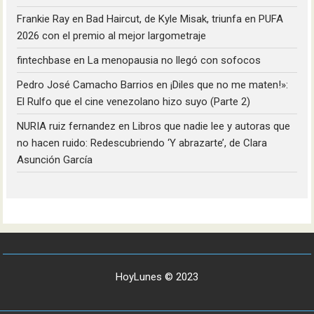
Frankie Ray
en
Bad Haircut, de Kyle Misak, triunfa en PUFA
2026 con el premio al mejor largometraje
fintechbase
en
La menopausia no llegó con sofocos
Pedro José Camacho Barrios
en
¡Diles que no me maten!»:
El Rulfo que el cine venezolano hizo suyo (Parte 2)
NURIA ruiz fernandez
en
Libros que nadie lee y autoras que
no hacen ruido: Redescubriendo ‘Y abrazarte’, de Clara
Asunción García
HoyLunes © 2023