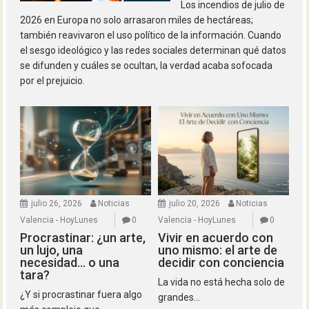
Los incendios de julio de
2026 en Europa no solo arrasaron miles de hectáreas;
también reavivaron el uso político de la información. Cuando
el sesgo ideológico y las redes sociales determinan qué datos
se difunden y cuáles se ocultan, la verdad acaba sofocada
por el prejuicio.
julio 26, 2026
Noticias
julio 20, 2026
Noticias
Valencia - HoyLunes
0
Valencia - HoyLunes
0
Procrastinar: ¿un arte,
Vivir en acuerdo con
un lujo, una
uno mismo: el arte de
necesidad… o una
decidir con conciencia
tara?
La vida no está hecha solo de
¿Y si procrastinar fuera algo
grandes...