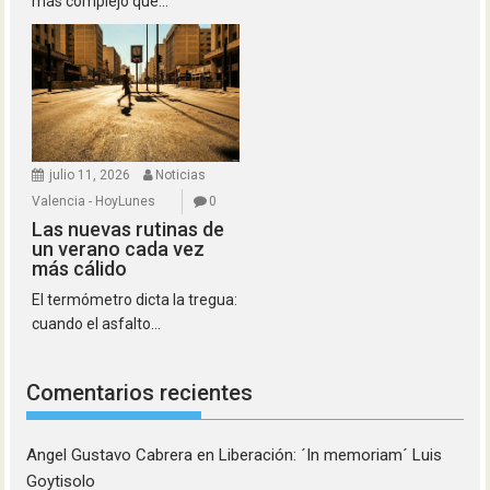
más complejo que...
julio 11, 2026
Noticias
Valencia - HoyLunes
0
Las nuevas rutinas de
un verano cada vez
más cálido
El termómetro dicta la tregua:
cuando el asfalto...
Comentarios recientes
Angel Gustavo Cabrera
en
Liberación: ´In memoriam´ Luis
Goytisolo