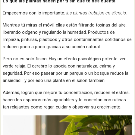
Lo que las plantas hacen por ti sin que te des cuenta
Empecemos con lo importante:
las plantas trabajan en silencio.
Mientras tú miras el móvil, ellas están filtrando toxinas del aire,
liberando oxígeno y regulando la humedad. Productos de
limpieza, pinturas, plásticos y otros contaminantes cotidianos se
reducen poco a poco gracias a su acción natural.
Pero no es solo físico. Hay un efecto psicológico potente: ver
verde relaja. El cerebro lo asocia con naturaleza, calma y
seguridad. Por eso pasear por un parque o un bosque reduce la
ansiedad… y por eso una planta en el salón también.
Además, logran que mejore tu concentración, reducen el estrés,
hacen los espacios más agradables y te conectan con rutinas
tan relajantes como regar, cuidar y observar su crecimiento.