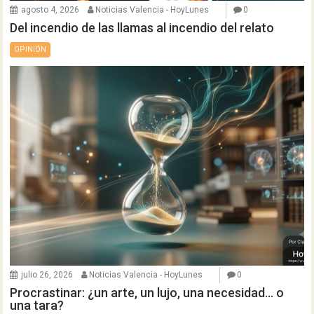
agosto 4, 2026
Noticias Valencia - HoyLunes
0
Del incendio de las llamas al incendio del relato
OPINIÓN
julio 26, 2026
Noticias Valencia - HoyLunes
0
Procrastinar: ¿un arte, un lujo, una necesidad… o
una tara?