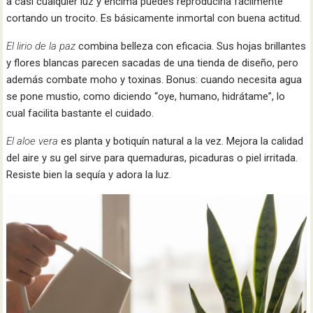
a casi cualquier luz y encima puedes reproducirla fácilmente
cortando un trocito. Es básicamente inmortal con buena actitud.
El lirio de la paz
combina belleza con eficacia. Sus hojas brillantes
y flores blancas parecen sacadas de una tienda de diseño, pero
además combate moho y toxinas. Bonus: cuando necesita agua
se pone mustio, como diciendo “oye, humano, hidrátame”, lo
cual facilita bastante el cuidado.
El aloe vera
es planta y botiquín natural a la vez. Mejora la calidad
del aire y su gel sirve para quemaduras, picaduras o piel irritada.
Resiste bien la sequía y adora la luz.