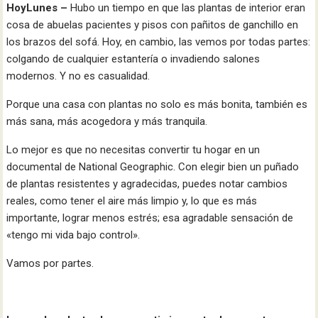
HoyLunes –
Hubo un tiempo en que las plantas de interior eran
cosa de abuelas pacientes y pisos con pañitos de ganchillo en
los brazos del sofá. Hoy, en cambio, las vemos por todas partes:
colgando de cualquier estantería o invadiendo salones
modernos. Y no es casualidad.
Porque una casa con plantas no solo es más bonita, también es
más sana, más acogedora y más tranquila.
Lo mejor es que no necesitas convertir tu hogar en un
documental de National Geographic. Con elegir bien un puñado
de plantas resistentes y agradecidas, puedes notar cambios
reales, como tener el aire más limpio y, lo que es más
importante, lograr menos estrés; esa agradable sensación de
«tengo mi vida bajo control».
Vamos por partes.