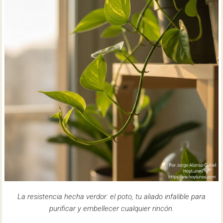
La resistencia hecha verdor: el poto, tu aliado infalible para
purificar y embellecer cualquier rincón.