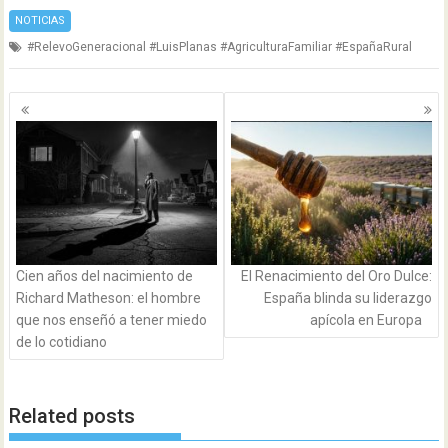
NOTICIAS
#RelevoGeneracional #LuisPlanas #AgriculturaFamiliar #EspañaRural
Navegación
de
entradas
Cien años del nacimiento de
El Renacimiento del Oro Dulce:
Richard Matheson: el hombre
España blinda su liderazgo
que nos enseñó a tener miedo
apícola en Europa
de lo cotidiano
Related posts