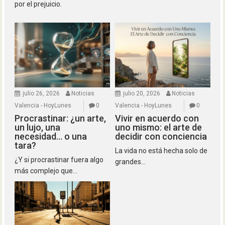
por el prejuicio.
julio 26, 2026
Noticias
julio 20, 2026
Noticias
Valencia - HoyLunes
0
Valencia - HoyLunes
0
Procrastinar: ¿un arte,
Vivir en acuerdo con
un lujo, una
uno mismo: el arte de
necesidad… o una
decidir con conciencia
tara?
La vida no está hecha solo de
¿Y si procrastinar fuera algo
grandes...
más complejo que...