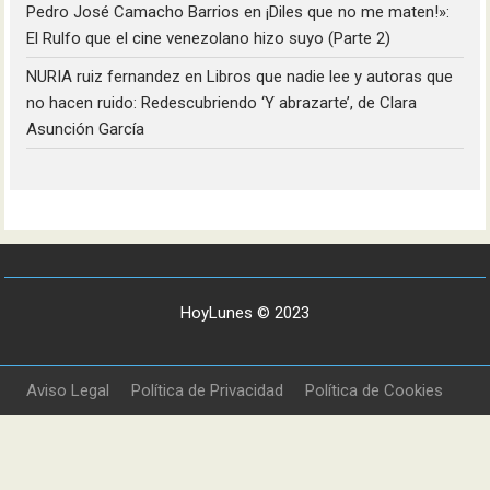
Pedro José Camacho Barrios
en
¡Diles que no me maten!»:
El Rulfo que el cine venezolano hizo suyo (Parte 2)
NURIA ruiz fernandez
en
Libros que nadie lee y autoras que
no hacen ruido: Redescubriendo ‘Y abrazarte’, de Clara
Asunción García
HoyLunes © 2023
Aviso Legal
Política de Privacidad
Política de Cookies