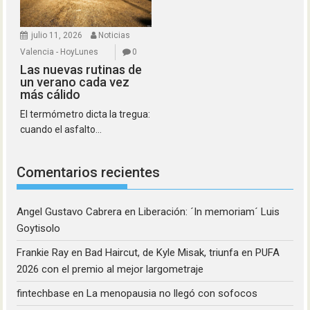
julio 11, 2026
Noticias
Valencia - HoyLunes
0
Las nuevas rutinas de
un verano cada vez
más cálido
El termómetro dicta la tregua:
cuando el asfalto...
Comentarios recientes
Angel Gustavo Cabrera
en
Liberación: ´In memoriam´ Luis
Goytisolo
Frankie Ray
en
Bad Haircut, de Kyle Misak, triunfa en PUFA
2026 con el premio al mejor largometraje
fintechbase
en
La menopausia no llegó con sofocos