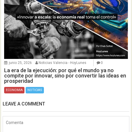
junio 25, 2026
Noticias Valencia - HoyLunes
0
La era de la ejecución: por qué el mundo ya no
compite por innovar, sino por convertir las ideas en
prosperidad
ECONOMIA
NOTICIAS
LEAVE A COMMENT