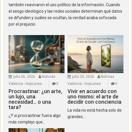
también reavivaron el uso político de la información. Cuando
el sesgo ideológico y las redes sociales determinan qué datos
se difunden y cuáles se ocultan, la verdad acaba sofocada
por el prejuicio.
julio 26, 2026
Noticias
julio 20, 2026
Noticias
Valencia - HoyLunes
0
Valencia - HoyLunes
0
Procrastinar: ¿un arte,
Vivir en acuerdo con
un lujo, una
uno mismo: el arte de
necesidad… o una
decidir con conciencia
tara?
La vida no está hecha solo de
¿Y si procrastinar fuera algo
grandes...
más complejo que...