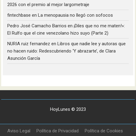
2026 con el premio al mejor largometraje
fintechbase
en
La menopausia no llegó con sofocos
Pedro José Camacho Barrios
en
¡Diles que no me maten!»:
El Rulfo que el cine venezolano hizo suyo (Parte 2)
NURIA ruiz fernandez
en
Libros que nadie lee y autoras que
no hacen ruido: Redescubriendo ‘Y abrazarte’, de Clara
Asunción García
HoyLunes © 2023
Aviso Legal
Política de Privacidad
Política de Cookies