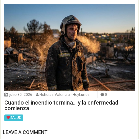
julio 30, 2026
Noticias Valencia - HoyLunes
0
Cuando el incendio termina… y la enfermedad
comienza
SALUD
LEAVE A COMMENT