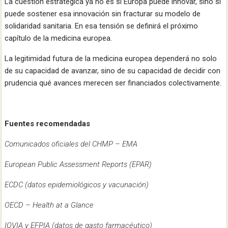
La cuestión estratégica ya no es si Europa puede innovar, sino si
puede sostener esa innovación sin fracturar su modelo de
solidaridad sanitaria. En esa tensión se definirá el próximo
capítulo de la medicina europea.
La legitimidad futura de la medicina europea dependerá no solo
de su capacidad de avanzar, sino de su capacidad de decidir con
prudencia qué avances merecen ser financiados colectivamente.
Fuentes recomendadas
Comunicados oficiales del CHMP – EMA
European Public Assessment Reports (EPAR)
ECDC (datos epidemiológicos y vacunación)
OECD – Health at a Glance
IQVIA y EFPIA (datos de gasto farmacéutico)