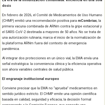
La era de la inmunización combinada: eficiencia en una sola
dosis
En febrero de 2026, el Comité de Medicamentos de Uso Humano
(CHMP) emitió una recomendación positiva para
mCombriax
, la
primera vacuna combinada de ARNm contra la gripe estacional y
el SARS-CoV-2 destinada a mayores de 50 años. No se trata de
una autorización rutinaria; marca el inicio de la normalización de
la plataforma ARNm fuera del contexto de emergencia
pandémica.
Al integrar dos protecciones en un único vial, la EMA envía una
señal estratégica: la conveniencia clínica y la eficiencia operativa
son ahora variables centrales de salud pública.
El engranaje institucional europeo
Conviene precisar que la EMA no “aprueba” medicamentos en
sentido jurídico estricto. El CHMP emite una opinión científica
basada en calidad, seguridad y eficacia; la decisión formal