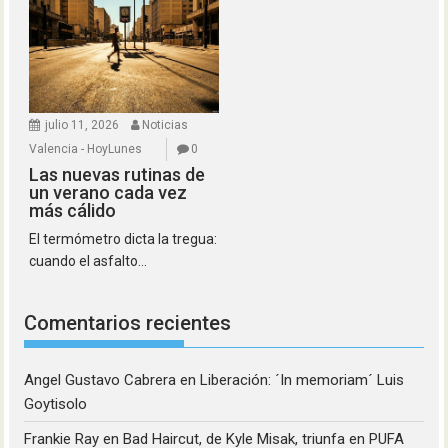
julio 11, 2026
Noticias
Valencia - HoyLunes
0
Las nuevas rutinas de
un verano cada vez
más cálido
El termómetro dicta la tregua:
cuando el asfalto...
Comentarios recientes
Angel Gustavo Cabrera
en
Liberación: ´In memoriam´ Luis
Goytisolo
Frankie Ray
en
Bad Haircut, de Kyle Misak, triunfa en PUFA