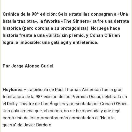
Crónica de la 98ª edición: Seis estatuillas consagran a «Una
batalla tras otra», la favorita «The Sinners» sufre una derrota
histórica (pero corona a su protagonista), Noruega hace
historia frente a una «Sirât» sin premio, y Conan O’Brien
logra lo imposible: una gala ágil y entretenida.
Por Jorge Alonso Curiel
Hoylunes –
La película de Paul Thomas Anderson fue la gran
triunfadora de la 98ª edición de los Premios Oscar, celebrada en
el Dolby Theatre de Los Ángeles y presentada por Conan O’Brien.
Una gala amena que, al menos, no se hizo pesada y que dejó
como uno de los momentos más comentados el “No a la
guerra” de Javier Bardem