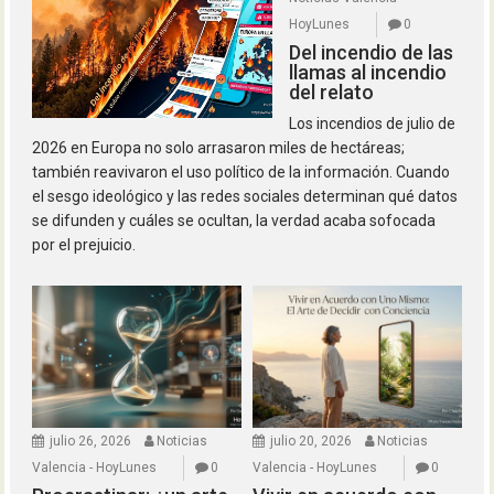
HoyLunes
0
Del incendio de las
llamas al incendio
del relato
Los incendios de julio de
2026 en Europa no solo arrasaron miles de hectáreas;
también reavivaron el uso político de la información. Cuando
el sesgo ideológico y las redes sociales determinan qué datos
se difunden y cuáles se ocultan, la verdad acaba sofocada
por el prejuicio.
julio 26, 2026
Noticias
julio 20, 2026
Noticias
Valencia - HoyLunes
0
Valencia - HoyLunes
0