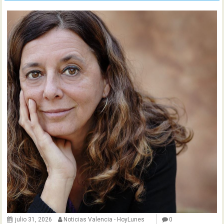
julio 31, 2026
Noticias Valencia - HoyLunes
0