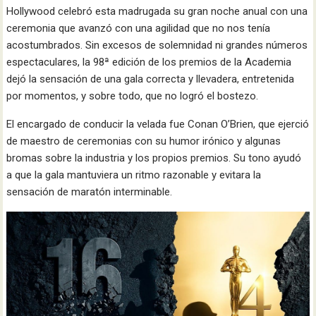
Hollywood celebró esta madrugada su gran noche anual con una
ceremonia que avanzó con una agilidad que no nos tenía
acostumbrados. Sin excesos de solemnidad ni grandes números
espectaculares, la 98ª edición de los premios de la Academia
dejó la sensación de una gala correcta y llevadera, entretenida
por momentos, y sobre todo, que no logró el bostezo.
El encargado de conducir la velada fue Conan O’Brien, que ejerció
de maestro de ceremonias con su humor irónico y algunas
bromas sobre la industria y los propios premios. Su tono ayudó
a que la gala mantuviera un ritmo razonable y evitara la
sensación de maratón interminable.