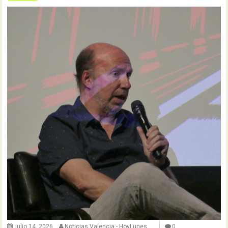
julio 14, 2026
Noticias Valencia - HoyLunes
0