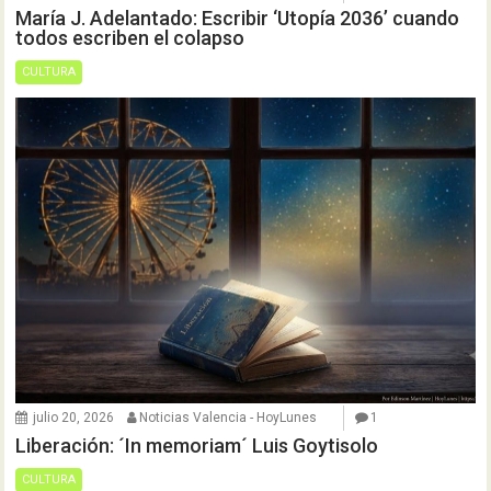
María J. Adelantado: Escribir ‘Utopía 2036’ cuando
todos escriben el colapso
CULTURA
julio 20, 2026
Noticias Valencia - HoyLunes
1
Liberación: ´In memoriam´ Luis Goytisolo
CULTURA