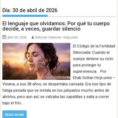
Día:
30 de abril de 2026
El lenguaje que olvidamos: Por qué tu cuerpo
decide, a veces, guardar silencio
abril 30, 2026
Noticias Valencia - HoyLunes
El Código de la Fertilidad
Silenciada: Cuando el
cuerpo detiene su ciclo
para proteger tu
supervivencia. Por
Ehab Soltan HoyLunes –
Viviana, a sus 38 años, se despertaba cansada. Era ese tipo de
fatiga pesada que se instala en los párpados mucho antes de
abrirlos, pero aun así, se calzaba las zapatillas y salía a correr
bajo el frío…
READ MORE