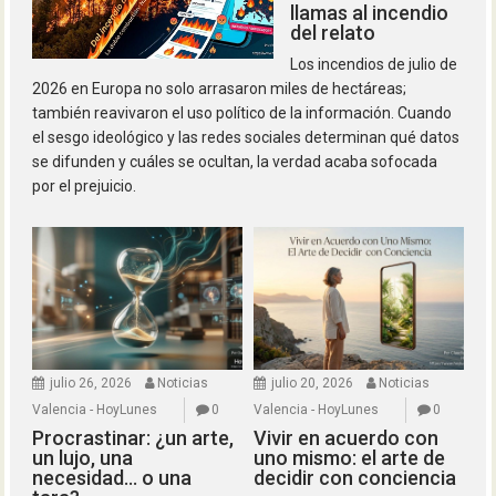
llamas al incendio
del relato
Los incendios de julio de
2026 en Europa no solo arrasaron miles de hectáreas;
también reavivaron el uso político de la información. Cuando
el sesgo ideológico y las redes sociales determinan qué datos
se difunden y cuáles se ocultan, la verdad acaba sofocada
por el prejuicio.
julio 26, 2026
Noticias
julio 20, 2026
Noticias
Valencia - HoyLunes
0
Valencia - HoyLunes
0
Procrastinar: ¿un arte,
Vivir en acuerdo con
un lujo, una
uno mismo: el arte de
necesidad… o una
decidir con conciencia