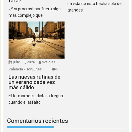
tara?
La vida no está hecha solo de
¿Y si procrastinar fuera algo
grandes...
más complejo que...
julio 11, 2026
Noticias
Valencia - HoyLunes
0
Las nuevas rutinas de
un verano cada vez
más cálido
El termómetro dicta la tregua:
cuando el asfalto...
Comentarios recientes