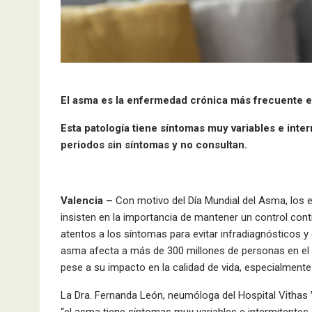
El asma es la enfermedad crónica más frecuente en l
Esta patología tiene síntomas muy variables e inte
periodos sin síntomas y no consultan.
Valencia –
Con motivo del Día Mundial del Asma, los e
insisten en la importancia de mantener un control cont
atentos a los síntomas para evitar infradiagnósticos y c
asma afecta a más de 300 millones de personas en el 
pese a su impacto en la calidad de vida, especialmente
La Dra. Fernanda León, neumóloga del Hospital Vithas 
“el asma tiene síntomas muy variables e intermitentes