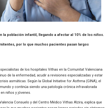
a población infantil, llegando a afectar al 10% de los niños.
rmitentes, por lo que muchos pacientes pasan largos
specialistas de los hospitales Vithas en la Comunitat Valenciana
inuo de la enfermedad, acudir a revisiones especializadas y estar
risis asmáticas. Según la Global Initiative for Asthma (GINA), el
mundo y continúa siendo una patología crónica infravalorada
 en niños y jóvenes.
Valencia Consuelo y del Centro Médico Vithas Alzira, explica que
, por lo que muchos pacientes pasan largos periodos sin síntomas