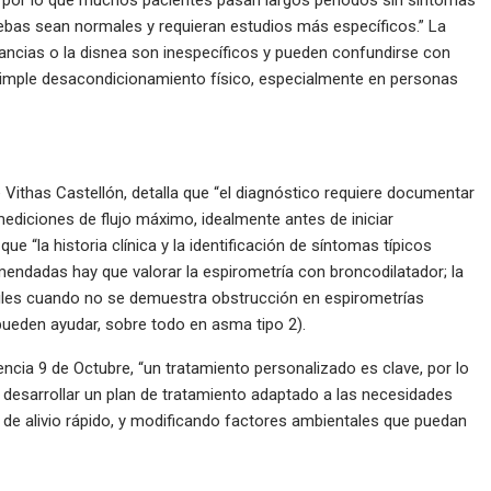
ebas sean normales y requieran estudios más específicos.” La
lancias o la disnea son inespecíficos y pueden confundirse con
simple desacondicionamiento físico, especialmente en personas
 Vithas Castellón, detalla que “el diagnóstico requiere documentar
 mediciones de flujo máximo, idealmente antes de iniciar
e “la historia clínica y la identificación de síntomas típicos
endadas hay que valorar la espirometría con broncodilatador; la
tiles cuando no se demuestra obstrucción en espirometrías
pueden ayudar, sobre todo en asma tipo 2).
ncia 9 de Octubre, “un tratamiento personalizado es clave, por lo
 desarrollar un plan de tratamiento adaptado a las necesidades
 de alivio rápido, y modificando factores ambientales que puedan