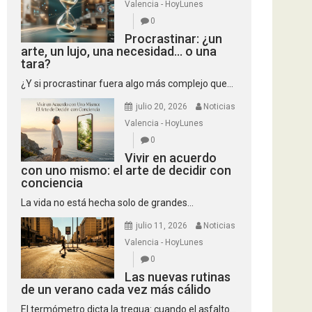
Valencia - HoyLunes
0
Procrastinar: ¿un
arte, un lujo, una necesidad… o una
tara?
¿Y si procrastinar fuera algo más complejo que...
julio 20, 2026
Noticias
Valencia - HoyLunes
0
Vivir en acuerdo
con uno mismo: el arte de decidir con
conciencia
La vida no está hecha solo de grandes...
julio 11, 2026
Noticias
Valencia - HoyLunes
0
Las nuevas rutinas
de un verano cada vez más cálido
El termómetro dicta la tregua: cuando el asfalto...