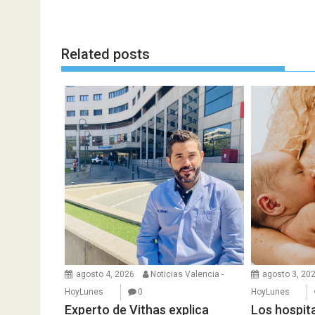
Related posts
agosto 4, 2026
Noticias Valencia -
agosto 3, 20
HoyLunes
0
HoyLunes
Experto de Vithas explica
Los hospita