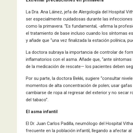
La Dra. Ana Láinez, jefa de Alergología del Hospital V
ser especialmente cuidadosas durante las infecciones r
como la primavera. “Es fundamental, -afirma la profes
el tratamiento de base incluso cuando los síntomas es
y añade que “una vez finalizada la estación polínica, 
La doctora subraya la importancia de controlar de for
inflamatorios con el asma. Añade que, “ante síntomas
de la medicación de rescate— los pacientes deben seguir
Por su parte, la doctora Bekki, sugiere “consultar niveles
momentos de alta concentración de polen; usar gafas d
cambiarse de ropa al regresar del exterior y no secar r
del tabaco”.
El asma infantil
El Dr. Juan Carlos Padilla, neumólogo del Hospital Vi
frecuente en la población infantil, llegando a afectar