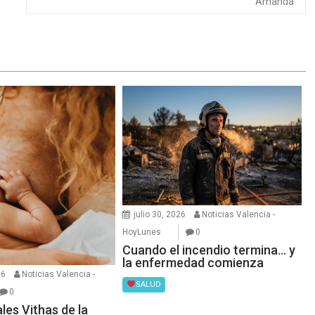
Amanda
julio 30, 2026
Noticias Valencia -
HoyLunes
0
Cuando el incendio termina… y
la enfermedad comienza
26
Noticias Valencia -
SALUD
0
les Vithas de la