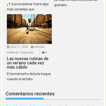
¿Y si procrastinar fuera algo
grandes...
más complejo que...
julio 11, 2026
Noticias
Valencia - HoyLunes
0
Las nuevas rutinas de
un verano cada vez
más cálido
El termómetro dicta la tregua:
cuando el asfalto...
Comentarios recientes