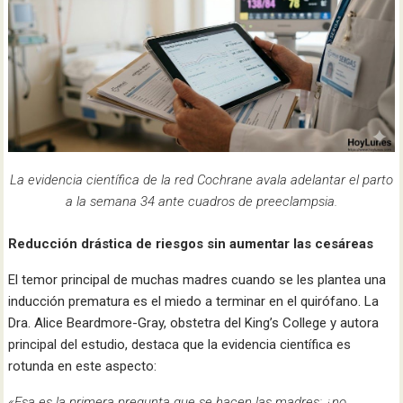
La evidencia científica de la red Cochrane avala adelantar el parto
a la semana 34 ante cuadros de preeclampsia.
Reducción drástica de riesgos sin aumentar las cesáreas
El temor principal de muchas madres cuando se les plantea una
inducción prematura es el miedo a terminar en el quirófano. La
Dra. Alice Beardmore-Gray, obstetra del King’s College y autora
principal del estudio, destaca que la evidencia científica es
rotunda en este aspecto:
«Esa es la primera pregunta que se hacen las madres: ¿no