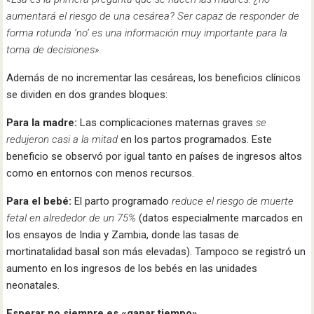
aumentará el riesgo de una cesárea? Ser capaz de responder de
forma rotunda ‘no’ es una información muy importante para la
toma de decisiones».
Además de no incrementar las cesáreas, los beneficios clínicos
se dividen en dos grandes bloques:
Para la madre:
Las complicaciones maternas graves
se
redujeron casi a la mitad
en los partos programados. Este
beneficio se observó por igual tanto en países de ingresos altos
como en entornos con menos recursos.
Para el bebé:
El parto programado
reduce el riesgo de muerte
fetal en alrededor de un 75%
(datos especialmente marcados en
los ensayos de India y Zambia, donde las tasas de
mortinatalidad basal son más elevadas). Tampoco se registró un
aumento en los ingresos de los bebés en las unidades
neonatales.
Esperar no siempre es «ganar tiempo»