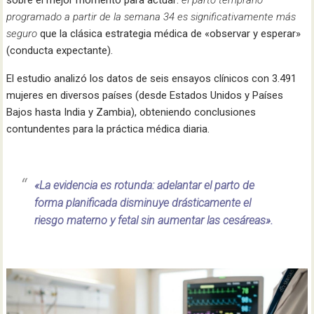
sobre el mejor momento para actuar:
el parto temprano
programado a partir de la semana 34 es significativamente más
seguro
que la clásica estrategia médica de «observar y esperar»
(conducta expectante).
El estudio analizó los datos de seis ensayos clínicos con 3.491
mujeres en diversos países (desde Estados Unidos y Países
Bajos hasta India y Zambia), obteniendo conclusiones
contundentes para la práctica médica diaria.
«La evidencia es rotunda: adelantar el parto de
forma planificada disminuye drásticamente el
riesgo materno y fetal sin aumentar las cesáreas».