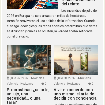
del relato
Los incendios de julio de
2026 en Europa no solo arrasaron miles de hectáreas;
también reavivaron el uso político de la información. Cuando
el sesgo ideológico y las redes sociales determinan qué datos
se difunden y cuáles se ocultan, la verdad acaba sofocada
por el prejuicio.
julio 26, 2026
Noticias
julio 20, 2026
Noticias
Valencia - HoyLunes
0
Valencia - HoyLunes
0
Procrastinar: ¿un arte,
Vivir en acuerdo con
un lujo, una
uno mismo: el arte de
necesidad… o una
decidir con conciencia
tara?
La vida no está hecha solo de