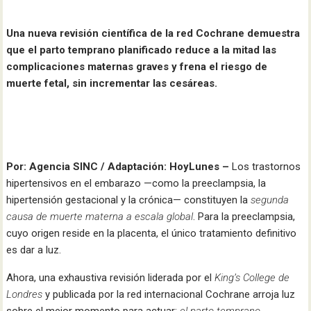
Una nueva revisión científica de la red Cochrane demuestra
que el parto temprano planificado reduce a la mitad las
complicaciones maternas graves y frena el riesgo de
muerte fetal, sin incrementar las cesáreas.
Por: Agencia SINC / Adaptación: HoyLunes –
Los trastornos
hipertensivos en el embarazo —como la preeclampsia, la
hipertensión gestacional y la crónica— constituyen la
segunda
causa de muerte materna a escala global
. Para la preeclampsia,
cuyo origen reside en la placenta, el único tratamiento definitivo
es dar a luz.
Ahora, una exhaustiva revisión liderada por el
King’s College de
Londres
y publicada por la red internacional Cochrane arroja luz