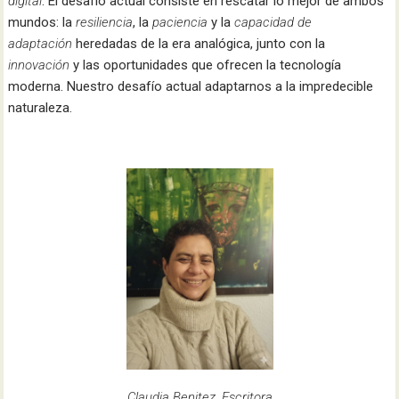
digital
. El desafío actual consiste en rescatar lo mejor de ambos
mundos: la
resiliencia
, la
paciencia
y la
capacidad de
adaptación
heredadas de la era analógica, junto con la
innovación
y las oportunidades que ofrecen la tecnología
moderna. Nuestro desafío actual adaptarnos a la impredecible
naturaleza.
Claudia Benitez. Escritora