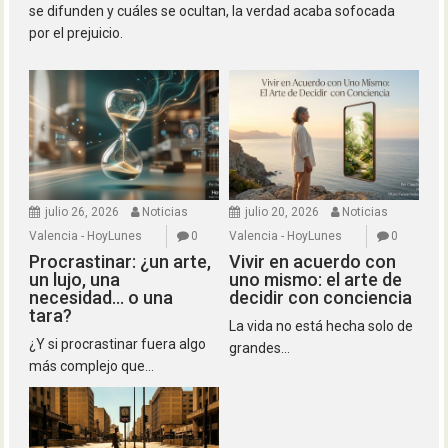
se difunden y cuáles se ocultan, la verdad acaba sofocada
por el prejuicio.
julio 26, 2026
Noticias
julio 20, 2026
Noticias
Valencia - HoyLunes
0
Valencia - HoyLunes
0
Procrastinar: ¿un arte,
Vivir en acuerdo con
un lujo, una
uno mismo: el arte de
necesidad… o una
decidir con conciencia
tara?
La vida no está hecha solo de
¿Y si procrastinar fuera algo
grandes...
más complejo que...