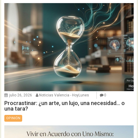
julio 26, 2026
Noticias Valencia - HoyLunes
0
Procrastinar: ¿un arte, un lujo, una necesidad… o
una tara?
OPINIÓN