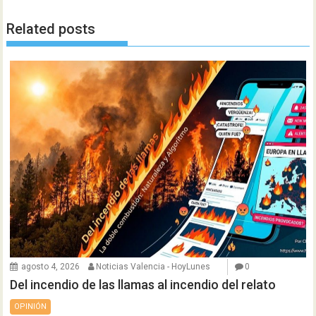
Related posts
agosto 4, 2026
Noticias Valencia - HoyLunes
0
Del incendio de las llamas al incendio del relato
OPINIÓN