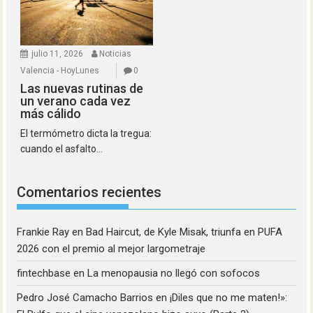
julio 11, 2026
Noticias
Valencia - HoyLunes
0
Las nuevas rutinas de
un verano cada vez
más cálido
El termómetro dicta la tregua:
cuando el asfalto...
Comentarios recientes
Frankie Ray
en
Bad Haircut, de Kyle Misak, triunfa en PUFA
2026 con el premio al mejor largometraje
fintechbase
en
La menopausia no llegó con sofocos
Pedro José Camacho Barrios
en
¡Diles que no me maten!»: