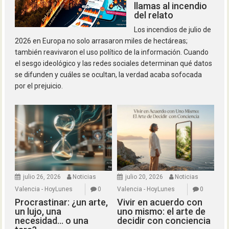
llamas al incendio
del relato
Los incendios de julio de
2026 en Europa no solo arrasaron miles de hectáreas;
también reavivaron el uso político de la información. Cuando
el sesgo ideológico y las redes sociales determinan qué datos
se difunden y cuáles se ocultan, la verdad acaba sofocada
por el prejuicio.
julio 26, 2026
Noticias
julio 20, 2026
Noticias
Valencia - HoyLunes
0
Valencia - HoyLunes
0
Procrastinar: ¿un arte,
Vivir en acuerdo con
un lujo, una
uno mismo: el arte de
necesidad… o una
decidir con conciencia