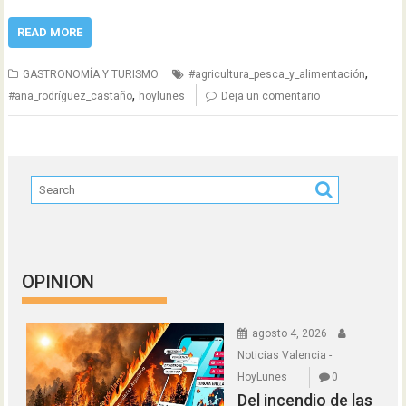
READ MORE
,
GASTRONOMÍA Y TURISMO
#agricultura_pesca_y_alimentación
,
#ana_rodríguez_castaño
hoylunes
Deja un comentario
OPINION
agosto 4, 2026
Noticias Valencia -
HoyLunes
0
Del incendio de las