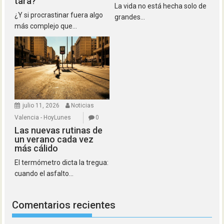
tara?
La vida no está hecha solo de
¿Y si procrastinar fuera algo
grandes...
más complejo que...
julio 11, 2026
Noticias
Valencia - HoyLunes
0
Las nuevas rutinas de
un verano cada vez
más cálido
El termómetro dicta la tregua:
cuando el asfalto...
Comentarios recientes