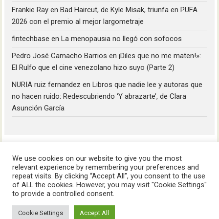
Frankie Ray
en
Bad Haircut, de Kyle Misak, triunfa en PUFA
2026 con el premio al mejor largometraje
fintechbase
en
La menopausia no llegó con sofocos
Pedro José Camacho Barrios
en
¡Diles que no me maten!»:
El Rulfo que el cine venezolano hizo suyo (Parte 2)
NURIA ruiz fernandez
en
Libros que nadie lee y autoras que
no hacen ruido: Redescubriendo ‘Y abrazarte’, de Clara
Asunción García
We use cookies on our website to give you the most
relevant experience by remembering your preferences and
repeat visits. By clicking “Accept All”, you consent to the use
of ALL the cookies. However, you may visit "Cookie Settings"
HoyLunes © 2023
to provide a controlled consent.
Cookie Settings
Accept All