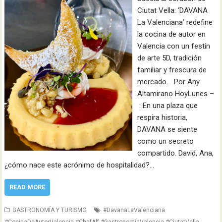
Ciutat Vella: ‘DAVANA
La Valenciana’ redefine
la cocina de autor en
Valencia con un festín
de arte 5D, tradición
familiar y frescura de
mercado. Por Any
Altamirano HoyLunes –
: En una plaza que
respira historia,
DAVANA se siente
como un secreto
compartido. David, Ana,
¿cómo nace este acrónimo de hospitalidad?…
READ MORE
GASTRONOMÍA Y TURISMO
#DavanaLaValenciana