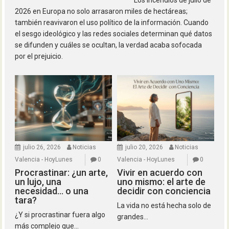
Los incendios de julio de
2026 en Europa no solo arrasaron miles de hectáreas;
también reavivaron el uso político de la información. Cuando
el sesgo ideológico y las redes sociales determinan qué datos
se difunden y cuáles se ocultan, la verdad acaba sofocada
por el prejuicio.
julio 26, 2026
Noticias
julio 20, 2026
Noticias
Valencia - HoyLunes
0
Valencia - HoyLunes
0
Procrastinar: ¿un arte,
Vivir en acuerdo con
un lujo, una
uno mismo: el arte de
necesidad… o una
decidir con conciencia
tara?
La vida no está hecha solo de
¿Y si procrastinar fuera algo
grandes...
más complejo que...