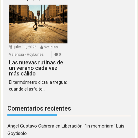
julio 11, 2026
Noticias
Valencia - HoyLunes
0
Las nuevas rutinas de
un verano cada vez
más cálido
El termómetro dicta la tregua:
cuando el asfalto...
Comentarios recientes
Angel Gustavo Cabrera
en
Liberación: ´In memoriam´ Luis
Goytisolo