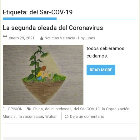
Etiqueta:
del Sar-COV-19
La segunda oleada del Coronavirus
enero 29, 2021
Noticias Valencia - HoyLunes
todos debiéramos
cuidarnos.
READ MORE
,
,
,
OPINIÓN
China
del cubrebocas
del Sar-COV-19
la Organización
,
,
Mundial
la vacunación
Wuhan
Deja un comentario