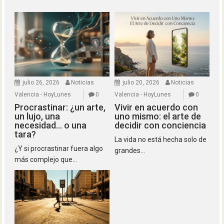
julio 26, 2026
Noticias
julio 20, 2026
Noticias
Valencia - HoyLunes
0
Valencia - HoyLunes
0
Procrastinar: ¿un arte,
Vivir en acuerdo con
un lujo, una
uno mismo: el arte de
necesidad… o una
decidir con conciencia
tara?
La vida no está hecha solo de
¿Y si procrastinar fuera algo
grandes...
más complejo que...