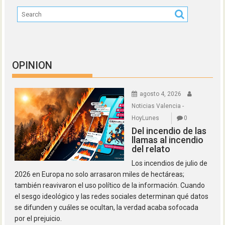
OPINION
agosto 4, 2026
Noticias Valencia -
HoyLunes
0
Del incendio de las
llamas al incendio
del relato
Los incendios de julio de
2026 en Europa no solo arrasaron miles de hectáreas;
también reavivaron el uso político de la información. Cuando
el sesgo ideológico y las redes sociales determinan qué datos
se difunden y cuáles se ocultan, la verdad acaba sofocada
por el prejuicio.