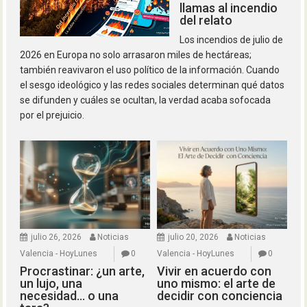
llamas al incendio
del relato
Los incendios de julio de
2026 en Europa no solo arrasaron miles de hectáreas;
también reavivaron el uso político de la información. Cuando
el sesgo ideológico y las redes sociales determinan qué datos
se difunden y cuáles se ocultan, la verdad acaba sofocada
por el prejuicio.
julio 26, 2026
Noticias
julio 20, 2026
Noticias
Valencia - HoyLunes
0
Valencia - HoyLunes
0
Procrastinar: ¿un arte,
Vivir en acuerdo con
un lujo, una
uno mismo: el arte de
necesidad… o una
decidir con conciencia