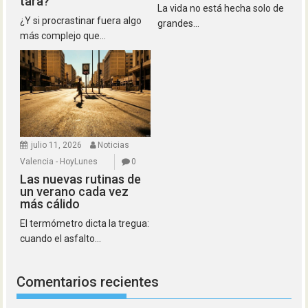
tara?
La vida no está hecha solo de
¿Y si procrastinar fuera algo
grandes...
más complejo que...
julio 11, 2026
Noticias
Valencia - HoyLunes
0
Las nuevas rutinas de
un verano cada vez
más cálido
El termómetro dicta la tregua:
cuando el asfalto...
Comentarios recientes