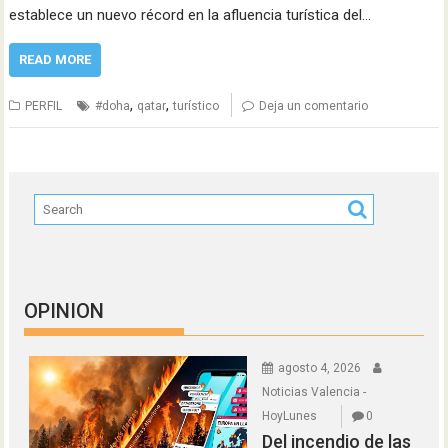
establece un nuevo récord en la afluencia turística del…
READ MORE
,
,
PERFIL
#doha
qatar
turístico
Deja un comentario
OPINION
agosto 4, 2026
Noticias Valencia -
HoyLunes
0
Del incendio de las