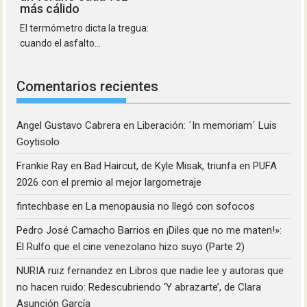
más cálido
El termómetro dicta la tregua:
cuando el asfalto...
Comentarios recientes
Angel Gustavo Cabrera
en
Liberación: ´In memoriam´ Luis
Goytisolo
Frankie Ray
en
Bad Haircut, de Kyle Misak, triunfa en PUFA
2026 con el premio al mejor largometraje
fintechbase
en
La menopausia no llegó con sofocos
Pedro José Camacho Barrios
en
¡Diles que no me maten!»:
El Rulfo que el cine venezolano hizo suyo (Parte 2)
NURIA ruiz fernandez
en
Libros que nadie lee y autoras que
no hacen ruido: Redescubriendo ‘Y abrazarte’, de Clara
Asunción García