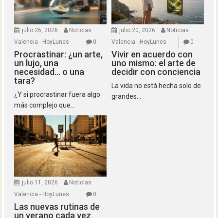
julio 26, 2026
Noticias
julio 20, 2026
Noticias
Valencia - HoyLunes
0
Valencia - HoyLunes
0
Procrastinar: ¿un arte,
Vivir en acuerdo con
un lujo, una
uno mismo: el arte de
necesidad… o una
decidir con conciencia
tara?
La vida no está hecha solo de
¿Y si procrastinar fuera algo
grandes...
más complejo que...
julio 11, 2026
Noticias
Valencia - HoyLunes
0
Las nuevas rutinas de
un verano cada vez