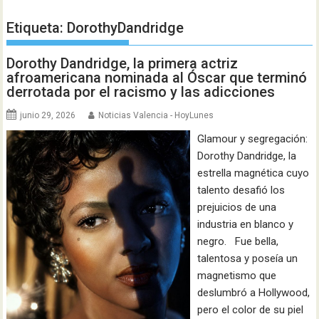
Etiqueta:
DorothyDandridge
Dorothy Dandridge, la primera actriz
afroamericana nominada al Óscar que terminó
derrotada por el racismo y las adicciones
junio 29, 2026
Noticias Valencia - HoyLunes
Glamour y segregación:
Dorothy Dandridge, la
estrella magnética cuyo
talento desafió los
prejuicios de una
industria en blanco y
negro. Fue bella,
talentosa y poseía un
magnetismo que
deslumbró a Hollywood,
pero el color de su piel