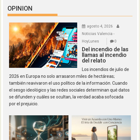
OPINION
agosto 4, 2026
Noticias Valencia -
HoyLunes
0
Del incendio de las
llamas al incendio
del relato
Los incendios de julio de
2026 en Europa no solo arrasaron miles de hectáreas;
también reavivaron el uso político de la información. Cuando
el sesgo ideológico y las redes sociales determinan qué datos
se difunden y cuáles se ocultan, la verdad acaba sofocada
por el prejuicio.