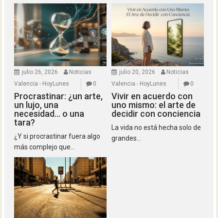
julio 26, 2026
Noticias
julio 20, 2026
Noticias
Valencia - HoyLunes
0
Valencia - HoyLunes
0
Procrastinar: ¿un arte,
Vivir en acuerdo con
un lujo, una
uno mismo: el arte de
necesidad… o una
decidir con conciencia
tara?
La vida no está hecha solo de
¿Y si procrastinar fuera algo
grandes...
más complejo que...