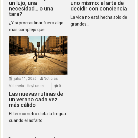
un lujo, una
uno mismo: el arte de
necesidad… o una
decidir con conciencia
tara?
La vida no está hecha solo de
¿Y si procrastinar fuera algo
grandes...
más complejo que...
julio 11, 2026
Noticias
Valencia - HoyLunes
0
Las nuevas rutinas de
un verano cada vez
más cálido
El termómetro dicta la tregua:
cuando el asfalto...