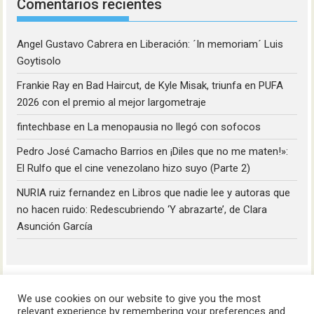
Comentarios recientes
Angel Gustavo Cabrera
en
Liberación: ´In memoriam´ Luis
Goytisolo
Frankie Ray
en
Bad Haircut, de Kyle Misak, triunfa en PUFA
2026 con el premio al mejor largometraje
fintechbase
en
La menopausia no llegó con sofocos
Pedro José Camacho Barrios
en
¡Diles que no me maten!»:
El Rulfo que el cine venezolano hizo suyo (Parte 2)
NURIA ruiz fernandez
en
Libros que nadie lee y autoras que
no hacen ruido: Redescubriendo ‘Y abrazarte’, de Clara
Asunción García
We use cookies on our website to give you the most
relevant experience by remembering your preferences and