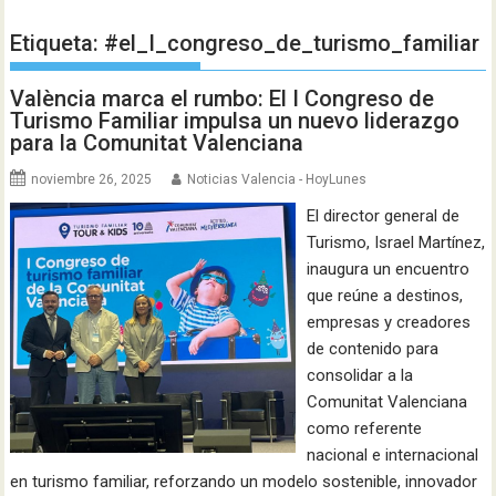
Etiqueta:
#el_I_congreso_de_turismo_familiar
València marca el rumbo: El I Congreso de
Turismo Familiar impulsa un nuevo liderazgo
para la Comunitat Valenciana
noviembre 26, 2025
Noticias Valencia - HoyLunes
El director general de
Turismo, Israel Martínez,
inaugura un encuentro
que reúne a destinos,
empresas y creadores
de contenido para
consolidar a la
Comunitat Valenciana
como referente
nacional e internacional
en turismo familiar, reforzando un modelo sostenible, innovador