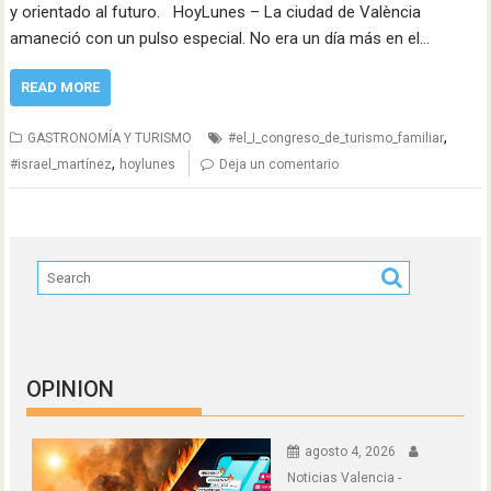
y orientado al futuro. HoyLunes – La ciudad de València
amaneció con un pulso especial. No era un día más en el…
READ MORE
,
GASTRONOMÍA Y TURISMO
#el_I_congreso_de_turismo_familiar
,
#israel_martínez
hoylunes
Deja un comentario
OPINION
agosto 4, 2026
Noticias Valencia -