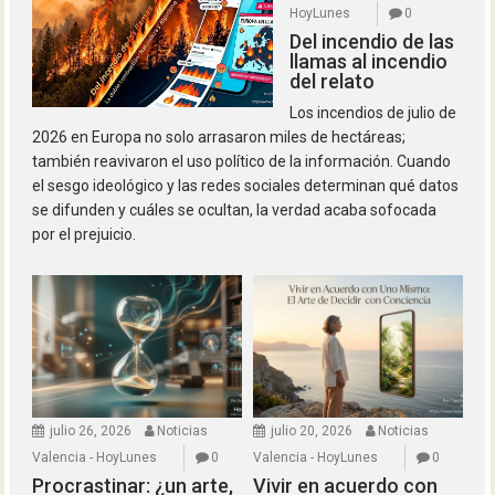
HoyLunes
0
Del incendio de las
llamas al incendio
del relato
Los incendios de julio de
2026 en Europa no solo arrasaron miles de hectáreas;
también reavivaron el uso político de la información. Cuando
el sesgo ideológico y las redes sociales determinan qué datos
se difunden y cuáles se ocultan, la verdad acaba sofocada
por el prejuicio.
julio 26, 2026
Noticias
julio 20, 2026
Noticias
Valencia - HoyLunes
0
Valencia - HoyLunes
0
Procrastinar: ¿un arte,
Vivir en acuerdo con